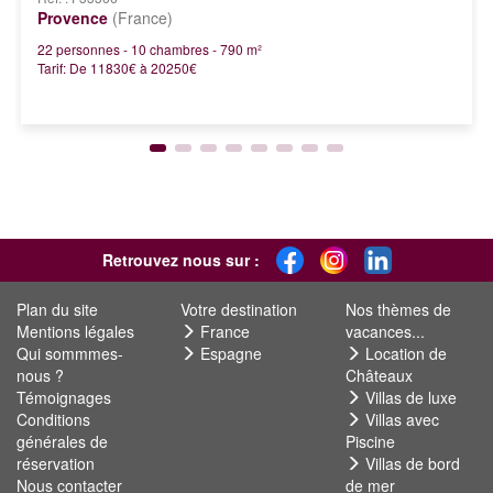
Provence
(France)
22 personnes - 10 chambres - 790 m²
Tarif: De 11830€ à 20250€
Retrouvez nous sur :
Plan du site
Votre destination
Nos thèmes de
Mentions légales
France
vacances...
Qui sommmes-
Espagne
Location de
nous ?
Châteaux
Témoignages
Villas de luxe
Conditions
Villas avec
générales de
Piscine
réservation
Villas de bord
Nous contacter
de mer