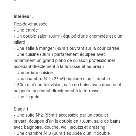
Intérieur :
Rez-de-chaussée
- Une entrée
- Un double salon (60m²) équipé d'une cheminée et d'un
billard
- Une salle à manger (42m²) ouvrant sur la cour carrée
- Une cuisine (36m²) parfaitement équipée avec
notamment un grand piano de cuisson professionnel
accédant directement à la terrasse et au préau
- Une arrière cuisine
- Une chambre N°1 (27m²) équipée d’un lit double
1.60m et d'une télévision, salle de bains avec douche et
baignoire accédant directement à la terrasse
- Une lingerie
Etage 1
- Une suite N°2 (55m²) accessible par un escalier
privatif, équipée d’un lit double en 1.80m, salle de bains
avec baignoire, douche, wc , jacuzzi et dressing
- Une chambre N°3 (20m²) équipée d’un lit double