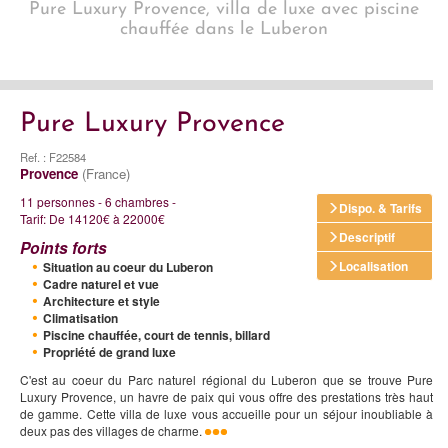
Pure Luxury Provence, villa de luxe avec piscine
chauffée dans le Luberon
Pure Luxury Provence
Ref. : F22584
Provence
(France)
11 personnes - 6 chambres -
Dispo. & Tarifs
Tarif: De 14120€ à 22000€
Descriptif
Points forts
Localisation
Situation au coeur du Luberon
Cadre naturel et vue
Architecture et style
Climatisation
Piscine chauffée, court de tennis, billard
Propriété de grand luxe
C'est au coeur du Parc naturel régional du Luberon que se trouve Pure
Luxury Provence, un havre de paix qui vous offre des prestations très haut
de gamme. Cette villa de luxe vous accueille pour un séjour inoubliable à
deux pas des villages de charme.