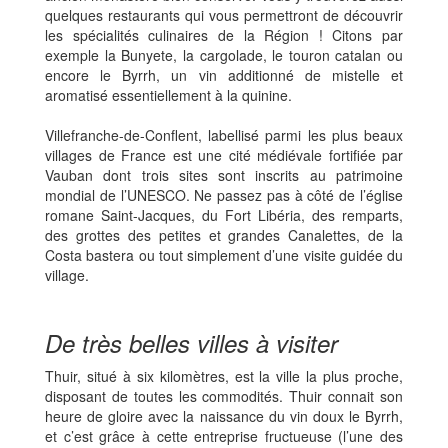
quelques restaurants qui vous permettront de découvrir
les spécialités culinaires de la Région ! Citons par
exemple la Bunyete, la cargolade, le touron catalan ou
encore le Byrrh, un vin additionné de mistelle et
aromatisé essentiellement à la quinine.
Villefranche-de-Conflent, labellisé parmi les plus beaux
villages de France est une cité médiévale fortifiée par
Vauban dont trois sites sont inscrits au patrimoine
mondial de l’UNESCO. Ne passez pas à côté de l’église
romane Saint-Jacques, du Fort Libéria, des remparts,
des grottes des petites et grandes Canalettes, de la
Costa bastera ou tout simplement d’une visite guidée du
village.
De très belles villes à visiter
Thuir, situé à six kilomètres, est la ville la plus proche,
disposant de toutes les commodités. Thuir connait son
heure de gloire avec la naissance du vin doux le Byrrh,
et c’est grâce à cette entreprise fructueuse (l’une des