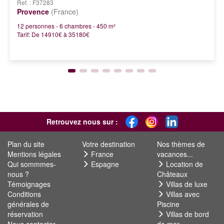
Ref. : F37283
Provence
(France)
12 personnes - 6 chambres - 450 m²
Tarif: De 14910€ à 35180€
Retrouvez nous sur :
Plan du site
Votre destination
Nos thèmes de
Mentions légales
France
vacances...
Qui sommmes-
Espagne
Location de
nous ?
Châteaux
Témoignages
Villas de luxe
Conditions
Villas avec
générales de
Piscine
réservation
Villas de bord
Nous contacter
de mer