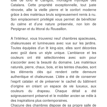
Catalans. Cette propriété exceptionnelle, tout juste
rénovée, allie la vieille pierre et le confort moderne
grâce à des matériaux bruts soigneusement remis à nu.
Son emplacement privilégié vous permet de bénéficier
du calme et d’une nature préservée, non loin de
Perpignan et du littoral du Roussillon.
A l’intérieur, vous trouverez neuf chambres spacieuses
,
chaleureuses et lumineuses avec vue sur les jardins.
Toutes équipées d’un lit king-size, elles sont décorées
avec goût dans un style unique. L’ambiance et les
couleurs ont été sélectionnées avec soin pour
s’accorder avec la beauté du domaine. Les matériaux
naturels, pierre, chaux, bois, et les teintes chaudes, sont
les éléments clés qui rendent cette demeure
authentique et chaleureuse. L’idée a été de conserver
l’esprit catalan et de préserver le cachet du bâtiment
d’origine en créant un espace de vie luxueux, aux
couleurs du drapeau. Chaque détail a été
soigneusement préservé et le mobilier ancien se mêle à
des inspirations plus contemporaines.
Chacune des chambres dispose de sa propre salle de