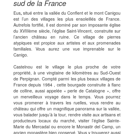
sud de la France
Eus
,
situé entre la vallée du Conflent et le mont Canigou
est l’un des villages les plus ensoleillés de France.
Autrefois fortifié, il est dominé par son imposante église
du XVIIIème siècle, l’église Saint-Vincent, construite sur
l’ancien château en ruine. Ce village de pierres
atypiques est propice aux artistes et aux promenades
familiales. Vous aurez une vue imprenable sur le
Canigo.
Castelnou
est le village le plus proche de votre
propriété, à une vingtaine de kilomètres au Sud-Ouest
de Perpignan. Compté parmi les plus beaux villages de
France depuis 1984 , cette bourgade construite à flanc
de colline, aussi appelée « perle de Catalogne », offre
un merveilleux voyage dans le temps. Vous pourrez
vous promener à travers les ruelles, vous rendre au
château qui offre un magnifique panorama sur la vallée,
vous balader jusqu’à la tour, rendre visite aux artisans et
producteurs locaux du marché, visiter l’église Sainte-
Marie du Mercadal ou encore le Monastir del Camp, un
ancien monastère bien conservé. Vous y trouverez aussi