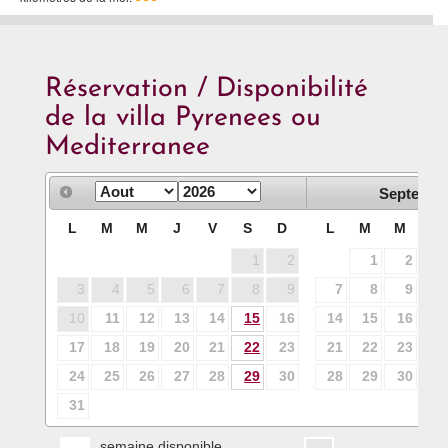
Réservation / Disponibilité
de la villa Pyrenees ou
Mediterranee
Septembr
L
M
M
J
V
S
D
L
M
M
J
1
2
1
2
3
3
4
5
6
7
8
9
7
8
9
10
10
11
12
13
14
15
16
14
15
16
17
17
18
19
20
21
22
23
21
22
23
24
24
25
26
27
28
29
30
28
29
30
31
semaine disponible