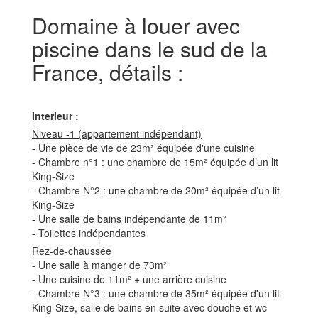
Domaine à louer avec
piscine dans le sud de la
France, détails :
Interieur :
Niveau -1 (appartement indépendant)
- Une pièce de vie de 23m² équipée d'une cuisine
- Chambre n°1 : une chambre de 15m² équipée d’un lit
King-Size
- Chambre N°2 : une chambre de 20m² équipée d’un lit
King-Size
- Une salle de bains indépendante de 11m²
- Toilettes indépendantes
Rez-de-chaussée
- Une salle à manger de 73m²
- Une cuisine de 11m² + une arrière cuisine
- Chambre N°3 : une chambre de 35m² équipée d'un lit
King-Size, salle de bains en suite avec douche et wc