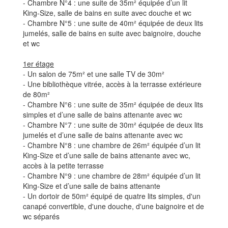
- Chambre N°4 : une suite de 35m² équipée d’un lit
King-Size, salle de bains en suite avec douche et wc
- Chambre N°5 : une suite de 40m² équipée de deux lits
jumelés, salle de bains en suite avec baignoire, douche
et wc
1er étage
- Un salon de 75m² et une salle TV de 30m²
- Une bibliothèque vitrée, accès à la terrasse extérieure
de 80m²
- Chambre N°6 : une suite de 35m² équipée de deux lits
simples et d’une salle de bains attenante avec wc
- Chambre N°7 : une suite de 30m² équipée de deux lits
jumelés et d’une salle de bains attenante avec wc
- Chambre N°8 : une chambre de 26m² équipée d’un lit
King-Size et d’une salle de bains attenante avec wc,
accès à la petite terrasse
- Chambre N°9 : une chambre de 28m² équipée d’un lit
King-Size et d’une salle de bains attenante
- Un dortoir de 50m² équipé de quatre lits simples, d'un
canapé convertible, d'une douche, d'une baignoire et de
wc séparés