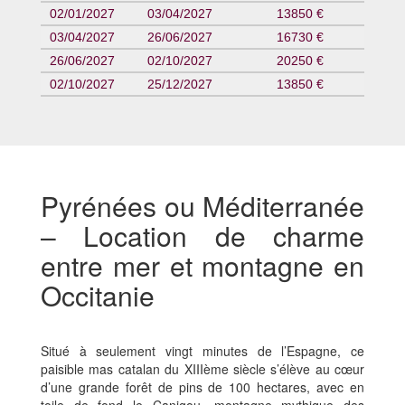
02/01/2027
03/04/2027
13850 €
03/04/2027
26/06/2027
16730 €
26/06/2027
02/10/2027
20250 €
02/10/2027
25/12/2027
13850 €
Pyrénées ou Méditerranée
– Location de charme
entre mer et montagne en
Occitanie
Situé à seulement vingt minutes de l’Espagne, ce
paisible mas catalan du XIIIème siècle s’élève au cœur
d’une grande forêt de pins de 100 hectares, avec en
toile de fond le Canigou, montagne mythique des