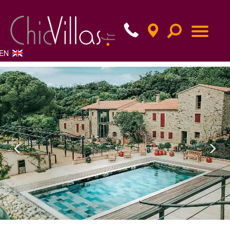
EN
Previous
Nex