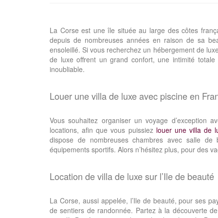
La Corse est une île située au large des côtes fran
depuis de nombreuses années en raison de sa beaut
ensoleillé. Si vous recherchez un hébergement de luxe p
de luxe offrent un grand confort, une intimité total
inoubliable.
Louer une villa de luxe avec piscine en Fra
Vous souhaitez organiser un voyage d’exception a
locations, afin que vous puissiez
louer une villa de 
dispose de nombreuses chambres avec salle de
équipements sportifs. Alors n’hésitez plus, pour des va
Location de villa de luxe sur l’Ile de beauté
La Corse, aussi appelée, l’Ile de beauté, pour ses p
de sentiers de randonnée. Partez à la découverte de l