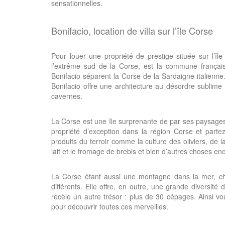
sensationnelles.
Bonifacio, location de villa sur l’île Corse
Pour louer une propriété de prestige située sur l’îl
l’extrême sud de la Corse, est la commune français
Bonifacio séparent la Corse de la Sardaigne italienne. 
Bonifacio offre une architecture au désordre sublime 
cavernes.
La Corse est une île surprenante de par ses paysages
propriété d’exception dans la région Corse et parte
produits du terroir comme la culture des oliviers, de 
lait et le fromage de brebis et bien d’autres choses en
La Corse étant aussi une montagne dans la mer, cha
différents. Elle offre, en outre, une grande diversité
recèle un autre trésor : plus de 30 cépages. Ainsi v
pour découvrir toutes ces merveilles.