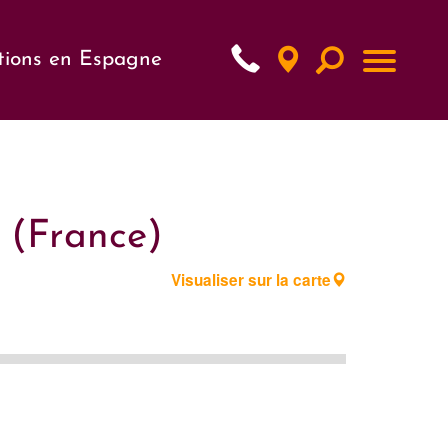
tions en Espagne
e (France)
Visualiser sur la carte