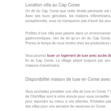
Location villa au Cap Corse
On dit du Cap Corse que cette étroite péninsule est u
Avec ses tours génoises, les maisons d’Américains, 
exceptionnels, vous ne manquerez pas d’avoir les yeux 
Profitez d’une villa avec piscine dans un environnem
gastronomiques, rien de tel qu’un vin du Cap Corse.
Prenez le temps de vous rendre chez les producteurs e
Vous pourrez
louer un logement de luxe avec accès di
fin du Cap Corse. Le village séduit toujours par son
maisons d’américains.
Disponibilité maison de luxe en Corse avec
Vous souhaitez privatiser une villa de luxe en Corse 
de ChicVillas sont à votre écoute pour vous conseiller
pour répondre au mieux à vos attentes. N’hésitez pas 
des villas pour une semaine de vacances en Corse.