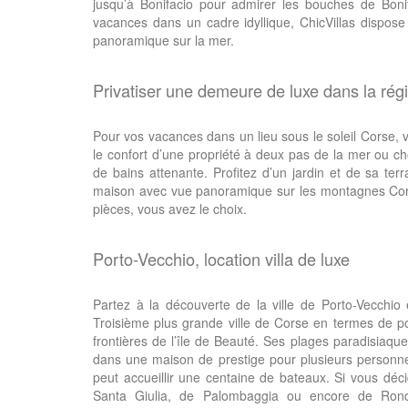
jusqu’à Bonifacio pour admirer les bouches de Bonif
vacances dans un cadre idyllique, ChicVillas dispos
panoramique sur la mer.
Privatiser une demeure de luxe dans la rég
Pour vos vacances dans un lieu sous le soleil Corse, vo
le confort d’une propriété à deux pas de la mer ou c
de bains attenante. Profitez d’un jardin et de sa te
maison avec vue panoramique sur les montagnes Co
pièces, vous avez le choix.
Porto-Vecchio, location villa de luxe
Partez à la découverte de la ville de Porto-Vecchio
Troisième plus grande ville de Corse en termes de p
frontières de l’île de Beauté. Ses plages paradisiaqu
dans une maison de prestige pour plusieurs personnes 
peut accueillir une centaine de bateaux. Si vous déc
Santa Giulia, de Palombaggia ou encore de Rond