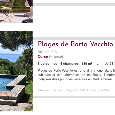
Plages de Porto Vecchio
Ref. : F2172A
Corse
(France)
8 personnes - 4 chambres - 180 m²
- Tarif : De 28
Plages de Porto-Vecchio est une villa à louer dans
cubiques et son alternance de matériaux. L'intér
indispensables pour des vacances en Méditerranée.
Villa à louer en Corse, Plages de Porto Vecchio | ChicVillas