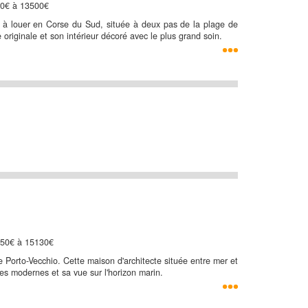
10€ à 13500€
à louer en Corse du Sud, située à deux pas de la plage de
riginale et son intérieur décoré avec le plus grand soin.
250€ à 15130€
 Porto-Vecchio. Cette maison d'architecte située entre mer et
 modernes et sa vue sur l'horizon marin.