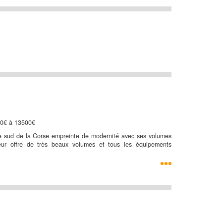
10€ à 13500€
 le sud de la Corse empreinte de modernité avec ses volumes
ieur offre de très beaux volumes et tous les équipements