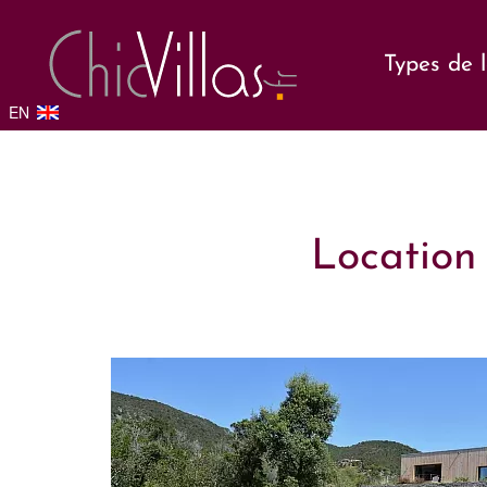
Types de 
EN
Location 