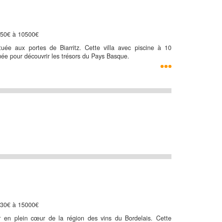
250€ à 10500€
uée aux portes de Biarritz. Cette villa avec piscine à 10
tuée pour découvrir les trésors du Pays Basque.
630€ à 15000€
r en plein cœur de la région des vins du Bordelais. Cette