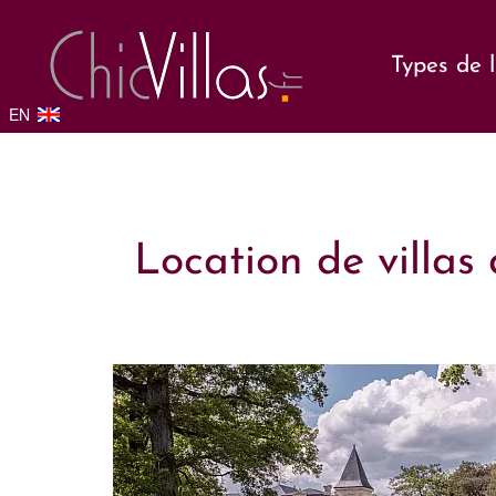
Types de 
EN
Location de villas