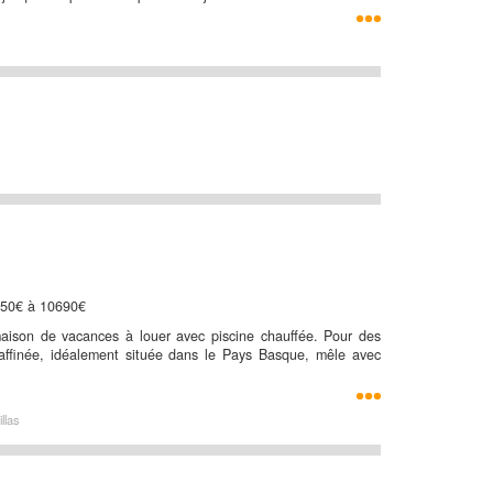
250€ à 10690€
aison de vacances à louer avec piscine chauffée. Pour des
raffinée, idéalement située dans le Pays Basque, mêle avec
llas