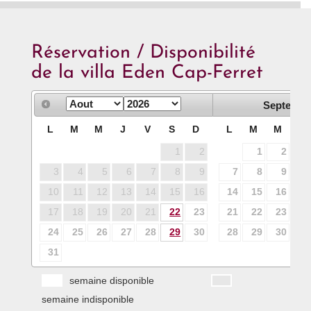
Réservation / Disponibilité
de la villa Eden Cap-Ferret
Septembr
L
M
M
J
V
S
D
L
M
M
J
1
2
1
2
3
3
4
5
6
7
8
9
7
8
9
10
10
11
12
13
14
15
16
14
15
16
17
17
18
19
20
21
22
23
21
22
23
24
24
25
26
27
28
29
30
28
29
30
31
semaine disponible
semaine indisponible