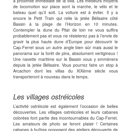
à proximité immédiate de la villa. Les meilleurs moyens
de locomotion sur place sont la marche, le vélo et le
bateau quel qu’il soit. La voiture est à éviter. Il y a
encore le Petit Train qui relie la jetée Bélisaire côté
Bassin à la plage de l’Horizon en 10 minutes.
Contempler la dune du Pilat de loin ne vous suffira
probablement pas et vous ne résisterez pas à l’envie de
gravir la plus haute dune d’Europe pour découvrir le
Cap-Ferret sous un autre angle bien sûr mais aussi le
panorama sur la forêt de pins, absolument vertigineux !
Une navette maritime sur le Bassin vous y emmènera
depuis la jetée Bélisaire. Vous pourrez faire un stop à
Arcachon dont les villas du XIXème siècle vous
transporteront à nouveau dans le temps.
Les villages ostréicoles
L’activité ostréicole est également l’occasion de belles
découvertes. Les villages ostréicoles et leurs cabanes
colorées font partie des incontournables du Cap-Ferret.
Les amateurs de photo se feront plaisir ! Certaines
cabanes à huîtres proposent des ateliers découverte de