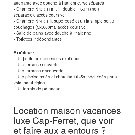
attenante avec douche à l'italienne, wc séparés
- Chambre N°3 : 11m², lit double 1.60m (non
séparable), accès coursive
- Chambre N°4 : 1 lit superposé et un lit simple soit 3
couchages (3x0.80m), accès coursive
- Salle de bains avec douche à l'italienne
- Toilettes indépendantes
Extérieur :
- Un jardin aux essences exotiques
- Une terrasse couverte
- Une terrasse découverte
- Une piscine salée et chauffée 10x5m sécurisée par un
volet semi-rigide
- Un terrain de pétanque
Location maison vacances
luxe Cap-Ferret, que voir
et faire aux alentours ?