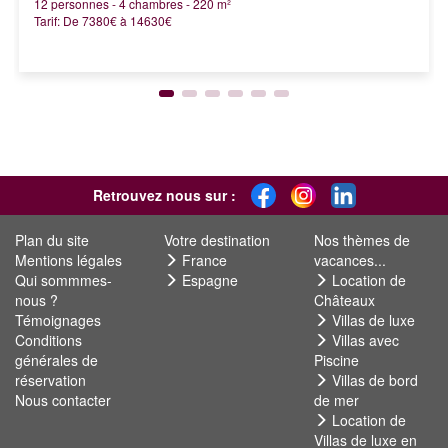
12 personnes - 4 chambres - 220 m²
Tarif: De 7380€ à 14630€
Retrouvez nous sur :
Plan du site
Votre destination
Nos thèmes de
Mentions légales
France
vacances...
Qui sommmes-
Espagne
Location de
nous ?
Châteaux
Témoignages
Villas de luxe
Conditions
Villas avec
générales de
Piscine
réservation
Villas de bord
Nous contacter
de mer
Location de
Villas de luxe en