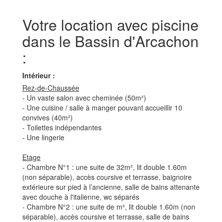
Votre location avec piscine
dans le Bassin d'Arcachon
:
Intérieur :
Rez-de-Chaussée
- Un vaste salon avec cheminée (50m²)
- Une cuisine / salle à manger pouvant accueillir 10
convives (40m²)
- Toilettes indépendantes
- Une lingerie
Etage
- Chambre N°1 : une suite de 32m², lit double 1.60m
(non séparable), accès coursive et terrasse, baignoire
extérieure sur pied à l’ancienne, salle de bains attenante
avec douche à l'italienne, wc séparés
- Chambre N°2 : une suite de m², lit double 1.60m (non
séparable), accès coursive et terrasse, salle de bains