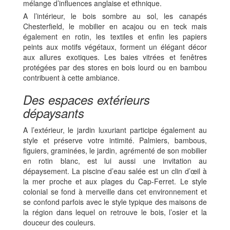
mélange d’influences anglaise et ethnique.
A l’intérieur, le bois sombre au sol, les canapés
Chesterfield, le mobilier en acajou ou en teck mais
également en rotin, les textiles et enfin les papiers
peints aux motifs végétaux, forment un élégant décor
aux allures exotiques. Les baies vitrées et fenêtres
protégées par des stores en bois lourd ou en bambou
contribuent à cette ambiance.
Des espaces extérieurs
dépaysants
A l’extérieur, le jardin luxuriant participe également au
style et préserve votre intimité. Palmiers, bambous,
figuiers, graminées, le jardin, agrémenté de son mobilier
en rotin blanc, est lui aussi une invitation au
dépaysement. La piscine d’eau salée est un clin d’œil à
la mer proche et aux plages du Cap-Ferret. Le style
colonial se fond à merveille dans cet environnement et
se confond parfois avec le style typique des maisons de
la région dans lequel on retrouve le bois, l’osier et la
douceur des couleurs.