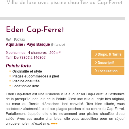
Villa de luxe avec piscine chauffée au Cap-Ferret
Eden Cap-Ferret
Ref. : F27333
Aquitaine / Pays Basque
(France)
9 personnes - 4 chambres - 200 m²
Dispo. & Tarifs
Tarif: De 7380€ à 14630€
Descriptif
Points forts
Localisation
Originalité et style
Plages et commerces à pied
Piscine chauffée
Location de luxe
Eden Cap-ferret est une luxueuse villa à louer au Cap-Ferret, à l’extrémité
de la presqu’île, non loin de la Pointe. C’est une villa au style très original,
au cœur du Bassin d’Arcachon tant convoité. Très bien située, vous
accèderez aisément à pied aux plages proches et au centre du Cap-Ferret.
Parfaitement équipée elle offre notamment une piscine chauffée d’eau
salée. Avec ses quatre chambres, elle vous accueillera pour un séjour
unique empreint d’exotisme.