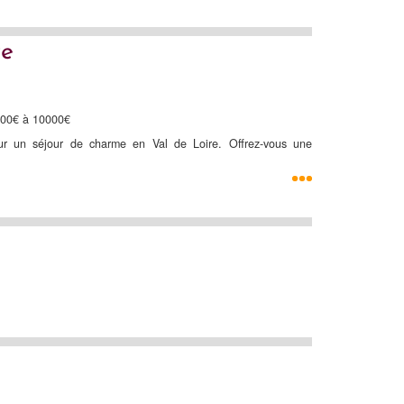
re
500€ à 10000€
ur un séjour de charme en Val de Loire. Offrez-vous une