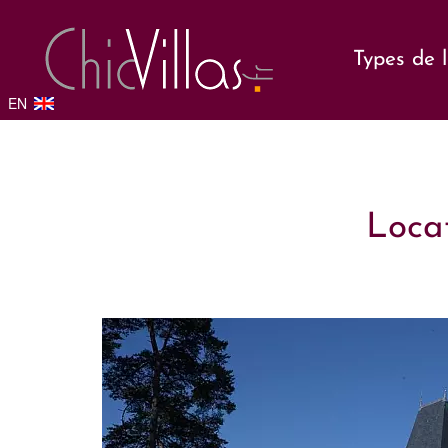
Types de 
EN
Locat