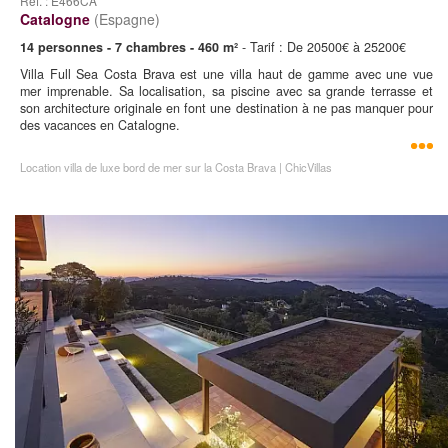
Ref. : E466CA
Catalogne
(Espagne)
14 personnes - 7 chambres - 460 m²
- Tarif : De 20500€ à 25200€
Villa Full Sea Costa Brava est une villa haut de gamme avec une vue
mer imprenable. Sa localisation, sa piscine avec sa grande terrasse et
son architecture originale en font une destination à ne pas manquer pour
des vacances en Catalogne.
Location villa de luxe bord de mer sur la Costa Brava | ChicVillas