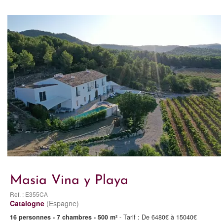
Masia Vina y Playa
Ref. : E355CA
Catalogne
(Espagne)
16 personnes - 7 chambres - 500 m²
- Tarif : De 6480€ à 15040€