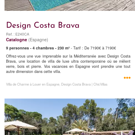
Design Costa Brava
Ref. : E240CA
Catalogne
(Espagne)
9 personnes - 4 chambres - 230 m²
- Tarif : De 7190€ à 7190€
Offrez-vous une vue imprenable sur la Méditerranée avec Design Costa
Brava, une location de villa de luxe ultra contemporaine où se mêlent
verre, bois et pierre. Vos vacances en Espagne vont prendre une tout
autre dimension dans cette villa.
Villa de Charme à Louer en Espagne, Design Costa Brava | ChicVillas