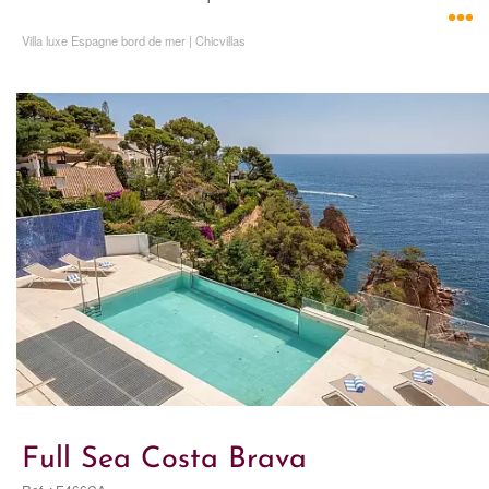
Villa luxe Espagne bord de mer | Chicvillas
Full Sea Costa Brava