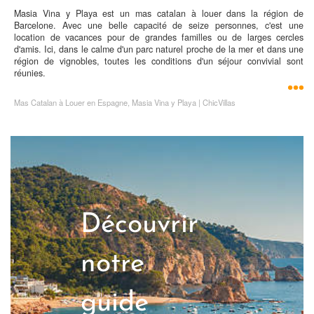
Masia Vina y Playa est un mas catalan à louer dans la région de
Barcelone. Avec une belle capacité de seize personnes, c'est une
location de vacances pour de grandes familles ou de larges cercles
d'amis. Ici, dans le calme d'un parc naturel proche de la mer et dans une
région de vignobles, toutes les conditions d'un séjour convivial sont
réunies.
Mas Catalan à Louer en Espagne, Masia Vina y Playa | ChicVillas
Découvrir
notre
guide