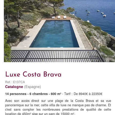
Luxe Costa Brava
Ref. : E137CA
Catalogne
(Espagne)
14 personnes - 6 chambres - 600 m²
- Tarif : De 8940€ à 22350€
Avec son accès direct sur une plage de la Costa Brava et sa vue
panoramique sur la mer, cette villa de luxe ne manque pas de charme. Et
c'est sans compter les nombreuses prestations de qualité de cette
location de 450m² sise sur un parc de 15000 m².