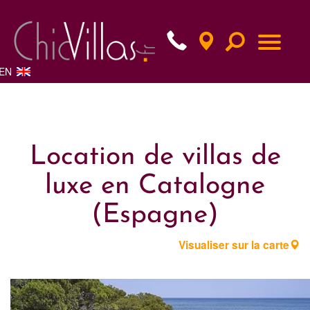
EN
Location de villas de
luxe en Catalogne
(Espagne)
Visualiser sur la carte