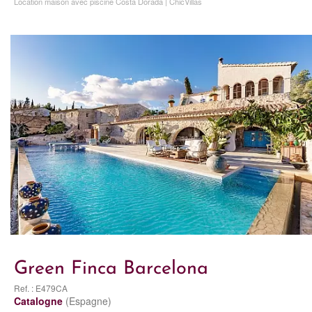
Location maison avec piscine Costa Dorada | ChicVillas
Green Finca Barcelona
Ref. : E479CA
Catalogne
(Espagne)