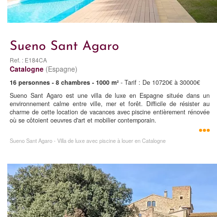
Sueno Sant Agaro
Ref. : E184CA
Catalogne
(Espagne)
16 personnes - 8 chambres - 1000 m²
- Tarif : De 10720€ à 30000€
Sueno Sant Agaro est une villa de luxe en Espagne située dans un
environnement calme entre ville, mer et forêt. Difficile de résister au
charme de cette location de vacances avec piscine entièrement rénovée
où se côtoient oeuvres d'art et mobilier contemporain.
Sueno Sant Agaro - Villa de luxe avec piscine à louer en Catalogne