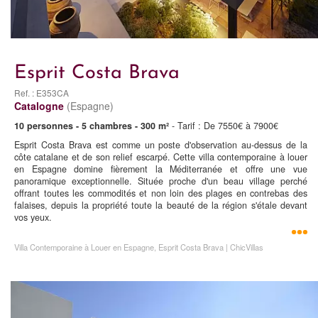
Esprit Costa Brava
Ref. : E353CA
Catalogne
(Espagne)
10 personnes - 5 chambres - 300 m²
- Tarif : De 7550€ à 7900€
Esprit Costa Brava est comme un poste d'observation au-dessus de la
côte catalane et de son relief escarpé. Cette villa contemporaine à louer
en Espagne domine fièrement la Méditerranée et offre une vue
panoramique exceptionnelle. Située proche d'un beau village perché
offrant toutes les commodités et non loin des plages en contrebas des
falaises, depuis la propriété toute la beauté de la région s'étale devant
vos yeux.
Villa Contemporaine à Louer en Espagne, Esprit Costa Brava | ChicVillas