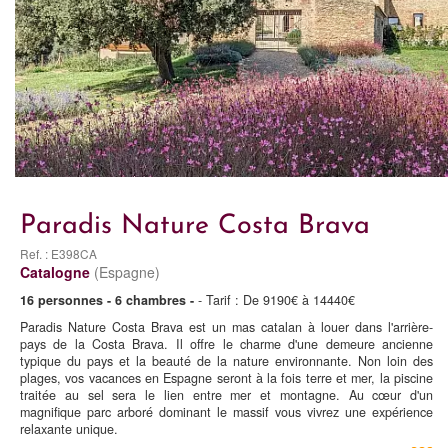
Paradis Nature Costa Brava
Ref. : E398CA
Catalogne
(Espagne)
16 personnes - 6 chambres -
- Tarif : De 9190€ à 14440€
Paradis Nature Costa Brava est un mas catalan à louer dans l'arrière-
pays de la Costa Brava. Il offre le charme d'une demeure ancienne
typique du pays et la beauté de la nature environnante. Non loin des
plages, vos vacances en Espagne seront à la fois terre et mer, la piscine
traitée au sel sera le lien entre mer et montagne. Au cœur d'un
magnifique parc arboré dominant le massif vous vivrez une expérience
relaxante unique.