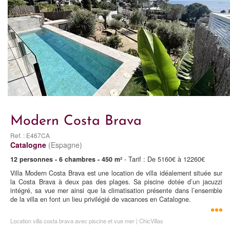
Modern Costa Brava
Ref. : E467CA
Catalogne
(Espagne)
12 personnes - 6 chambres - 450 m²
- Tarif : De 5160€ à 12260€
Villa Modern Costa Brava est une location de villa idéalement située sur
la Costa Brava à deux pas des plages. Sa piscine dotée d’un jacuzzi
intégré, sa vue mer ainsi que la climatisation présente dans l’ensemble
de la villa en font un lieu privilégié de vacances en Catalogne.
Location villa costa brava avec piscine et vue mer | ChicVillas