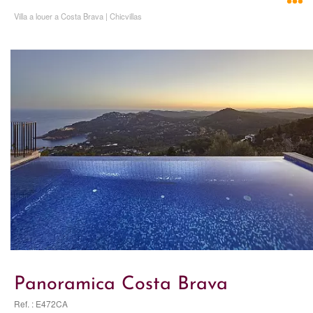
Villa a louer a Costa Brava | Chicvillas
Panoramica Costa Brava
Ref. : E472CA