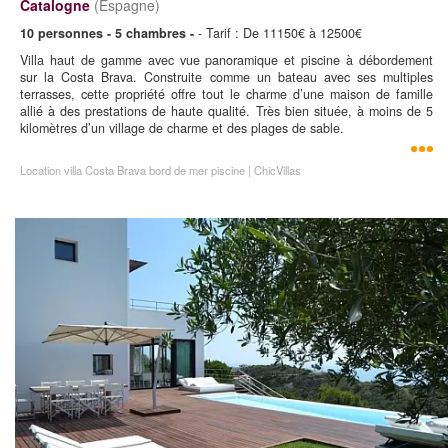
Catalogne
(Espagne)
10 personnes - 5 chambres -
- Tarif : De 11150€ à 12500€
Villa haut de gamme avec vue panoramique et piscine à débordement
sur la Costa Brava. Construite comme un bateau avec ses multiples
terrasses, cette propriété offre tout le charme d’une maison de famille
allié à des prestations de haute qualité. Très bien située, à moins de 5
kilomètres d’un village de charme et des plages de sable.
Location villa Costa Brava bord de mer piscine | ChicVillas