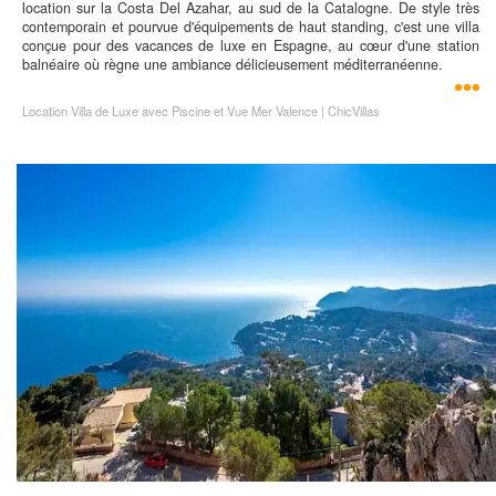
location sur la Costa Del Azahar, au sud de la Catalogne. De style très
contemporain et pourvue d'équipements de haut standing, c'est une villa
conçue pour des vacances de luxe en Espagne, au cœur d'une station
balnéaire où règne une ambiance délicieusement méditerranéenne.
Location Villa de Luxe avec Piscine et Vue Mer Valence | ChicVillas