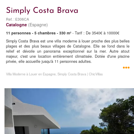
Simply Costa Brava
Ref. : E306CA
Catalogne
(Espagne)
11 personnes - 5 chambres - 330 m²
- Tarif : De 3540€ à 10000€
Simply Costa Brava est une villa moderne à louer proche des plus belles
plages et des plus beaux villages de Catalogne. Elle se fond dans le
relief et dévoile un panorama exceptionnel sur la mer. Autre atout
majeur, c'est une location entièrement climatisée. Dotée d'une piscine
privée, elle accueille jusqu'à 11 personnes adultes.
Villa Moderne à Louer en Espagne, Simply Costa Brava | ChicVillas