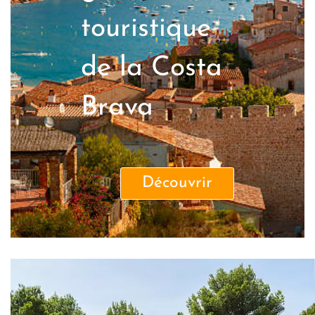
touristique
de la Costa
Brava
Découvrir