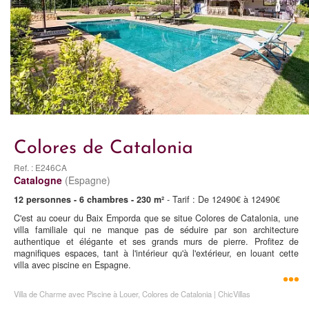
Colores de Catalonia
Ref. : E246CA
Catalogne
(Espagne)
12 personnes - 6 chambres - 230 m²
- Tarif : De 12490€ à 12490€
C'est au coeur du Baix Emporda que se situe Colores de Catalonia, une
villa familiale qui ne manque pas de séduire par son architecture
authentique et élégante et ses grands murs de pierre. Profitez de
magnifiques espaces, tant à l'intérieur qu'à l'extérieur, en louant cette
villa avec piscine en Espagne.
Villa de Charme avec Piscine à Louer, Colores de Catalonia | ChicVillas