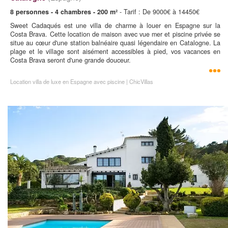
8 personnes - 4 chambres - 200 m²
- Tarif : De 9000€ à 14450€
Sweet Cadaqués est une villa de charme à louer en Espagne sur la
Costa Brava. Cette location de maison avec vue mer et piscine privée se
situe au cœur d'une station balnéaire quasi légendaire en Catalogne. La
plage et le village sont aisément accessibles à pied, vos vacances en
Costa Brava seront d'une grande douceur.
Location villa de luxe en Espagne avec piscine | ChicVillas