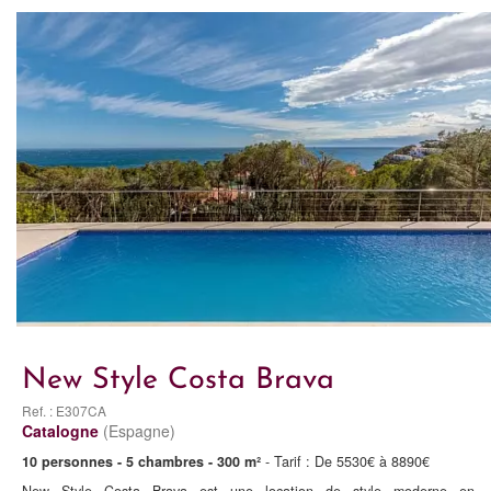
New Style Costa Brava
Ref. : E307CA
Catalogne
(Espagne)
10 personnes - 5 chambres - 300 m²
- Tarif : De 5530€ à 8890€