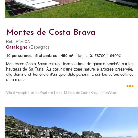
Montes de Costa Brava
Ref. : E136CA
Catalogne
(Espagne)
10 personnes - 5 chambres - 450 m²
- Tarif : De 7870€ à 9490€
Montes de Costa Brava est une location haut de gamme perchée sur les
hauteurs de Sa Tuna. Au cœur d'une zone naturelle arborée préservée,
elle domine et bénéficie d'un splendide panorama sur les vertes collines
et la mer…
Villa d'Exception avec Piscine à Louer, Montes de Costa Brava | ChicVillas