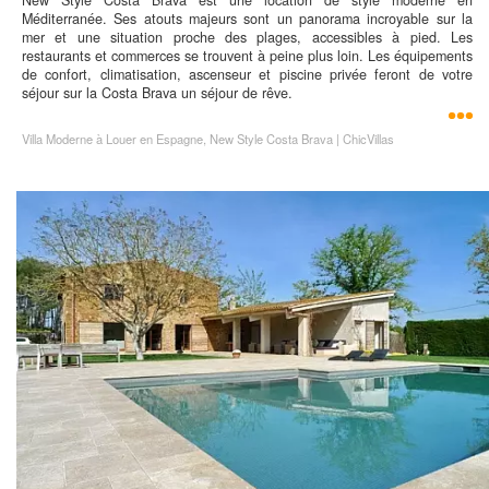
New Style Costa Brava est une location de style moderne en
Méditerranée. Ses atouts majeurs sont un panorama incroyable sur la
mer et une situation proche des plages, accessibles à pied. Les
restaurants et commerces se trouvent à peine plus loin. Les équipements
de confort, climatisation, ascenseur et piscine privée feront de votre
séjour sur la Costa Brava un séjour de rêve.
Villa Moderne à Louer en Espagne, New Style Costa Brava | ChicVillas