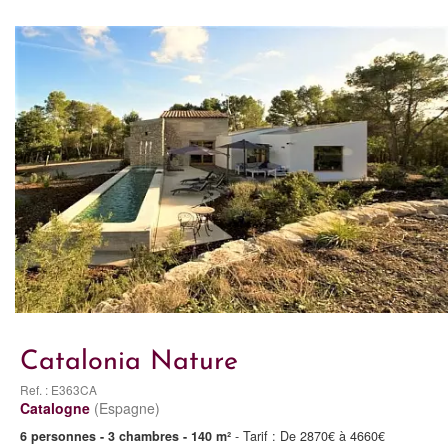
Catalonia Nature
Ref. : E363CA
Catalogne
(Espagne)
6 personnes - 3 chambres - 140 m²
- Tarif : De 2870€ à 4660€