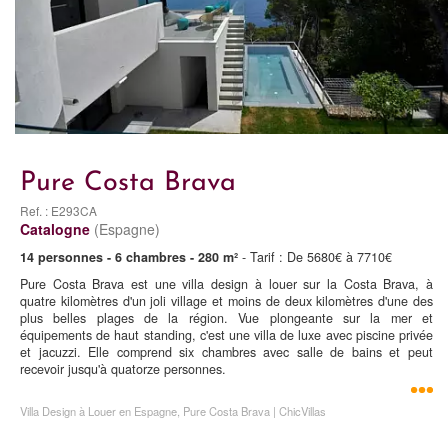
Pure Costa Brava
Ref. : E293CA
Catalogne
(Espagne)
14 personnes - 6 chambres - 280 m²
- Tarif : De 5680€ à 7710€
Pure Costa Brava est une villa design à louer sur la Costa Brava, à
quatre kilomètres d'un joli village et moins de deux kilomètres d'une des
plus belles plages de la région. Vue plongeante sur la mer et
équipements de haut standing, c'est une villa de luxe avec piscine privée
et jacuzzi. Elle comprend six chambres avec salle de bains et peut
recevoir jusqu'à quatorze personnes.
Villa Design à Louer en Espagne, Pure Costa Brava | ChicVillas