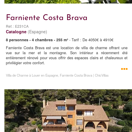
Farniente Costa Brava
Ref. : E231CA
Catalogne
(Espagne)
8 personnes - 4 chambres - 255 m²
- Tarif : De 4050€ à 4910€
Farniente Costa Brava est une location de villa de charme offrant une
vue sur la mer et la montagne. Son intérieur a récemment été
entièrement rénové pour vous offrir des espaces clairs et chaleureux et
privilégier votre confort.
Villa de Charme à Louer en Espagne, Farniente Costa Brava | ChicVillas