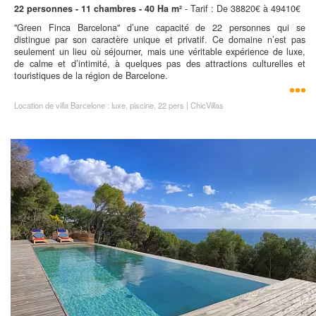
22 personnes - 11 chambres - 40 Ha m²
- Tarif : De 38820€ à 49410€
"Green Finca Barcelona" d’une capacité de 22 personnes qui se
distingue par son caractère unique et privatif. Ce domaine n’est pas
seulement un lieu où séjourner, mais une véritable expérience de luxe,
de calme et d’intimité, à quelques pas des attractions culturelles et
touristiques de la région de Barcelone.
Location de villa Barcelone : luxe, piscine, 22 pers | ChicVillas