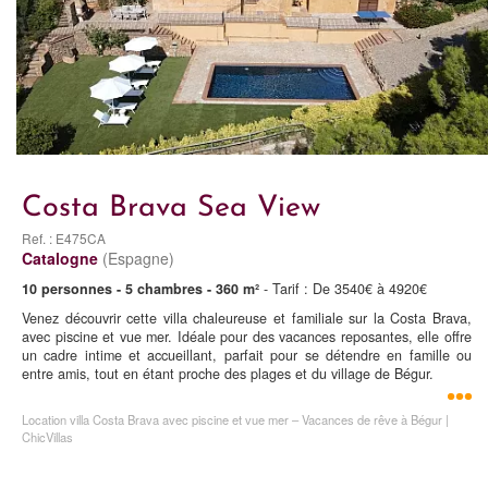
Costa Brava Sea View
Ref. : E475CA
Catalogne
(Espagne)
10 personnes - 5 chambres - 360 m²
- Tarif : De 3540€ à 4920€
Venez découvrir cette villa chaleureuse et familiale sur la Costa Brava,
avec piscine et vue mer. Idéale pour des vacances reposantes, elle offre
un cadre intime et accueillant, parfait pour se détendre en famille ou
entre amis, tout en étant proche des plages et du village de Bégur.
Location villa Costa Brava avec piscine et vue mer – Vacances de rêve à Bégur |
ChicVillas