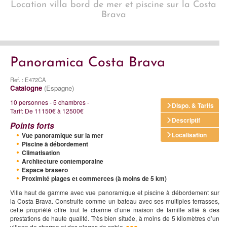
Location villa bord de mer et piscine sur la Costa
Brava
Panoramica Costa Brava
Ref. : E472CA
Catalogne
(Espagne)
10 personnes - 5 chambres -
Dispo. & Tarifs
Tarif: De 11150€ à 12500€
Descriptif
Points forts
Localisation
Vue panoramique sur la mer
Piscine à débordement
Climatisation
Architecture contemporaine
Espace brasero
Proximité plages et commerces (à moins de 5 km)
Villa haut de gamme avec vue panoramique et piscine à débordement sur
la Costa Brava. Construite comme un bateau avec ses multiples terrasses,
cette propriété offre tout le charme d’une maison de famille allié à des
prestations de haute qualité. Très bien située, à moins de 5 kilomètres d’un
village de charme et des plages de sable.