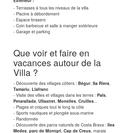
Extérieur :
- Terrasses à tous les niveaux de la villa
- Piscine à débordement
- Espace brasero
- Coin barbecue et salle à manger extérieure
- Garage et parking
Que voir et faire en
vacances autour de la
Villa ?
- Découverte des villages côtiers :
Bégur
,
Sa Riera
,
Tamariu
,
Llafranc
- Visite des villes et villages dans les terres :
Pals
,
Petarallada
,
Ullastret
,
Monelles
,
Cruilles
...
- Plages et criques tout le long la côte
- Sports nautiques et plongée sous-marine
- Randonnée
- Découverte des parcs naturels de Costa Brava :
Iles
Medes
,
parc de Montgri
,
Cap de Creus
, marais