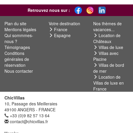
Retrouvez nous sur :
Plan du site
Votre destination
Nos thèmes de
Mentions légales
France
vacances...
Qui sommmes-
Espagne
Location de
nous ?
Châteaux
Témoignages
Villas de luxe
Conditions
Villas avec
générales de
Piscine
réservation
Villas de bord
Nous contacter
de mer
Location de
Villas de luxe en
France
ChicVillas
10, Passage des Meilleraies
49100 ANGERS - FRANCE
+33 (0)9 82 57 13 64
contact@chicvillas.fr