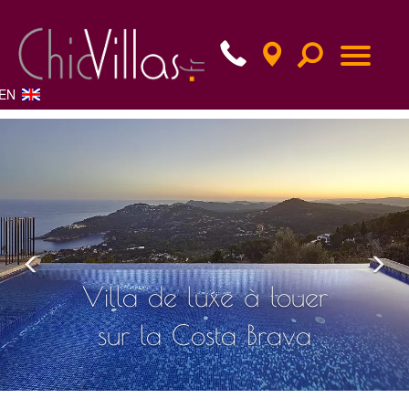
EN
Previous
Nex
Villa de luxe à louer
sur la Costa Brava