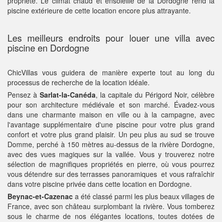
propriété. Le climat chaud et ensoleillé de la Dordogne rend la
piscine extérieure de cette location encore plus attrayante.
Les meilleurs endroits pour louer une villa avec
piscine en Dordogne
ChicVillas vous guidera de manière experte tout au long du
processus de recherche de la location idéale.
Pensez à
Sarlat-la-Canéda
, la capitale du Périgord Noir, célèbre
pour son architecture médiévale et son marché. Évadez-vous
dans une charmante maison en ville ou à la campagne, avec
l'avantage supplémentaire d'une piscine pour votre plus grand
confort et votre plus grand plaisir. Un peu plus au sud se trouve
Domme, perché à 150 mètres au-dessus de la rivière Dordogne,
avec des vues magiques sur la vallée. Vous y trouverez notre
sélection de magnifiques propriétés en pierre, où vous pourrez
vous détendre sur des terrasses panoramiques et vous rafraîchir
dans votre piscine privée dans cette location en Dordogne.
Beynac-et-Cazenac
a été classé parmi les plus beaux villages de
France, avec son château surplombant la rivière. Vous tomberez
sous le charme de nos élégantes locations, toutes dotées de