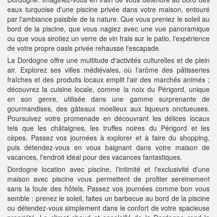
eaux turquoise d'une piscine privée dans votre maison, entouré
par l'ambiance paisible de la nature. Que vous preniez le soleil au
bord de la piscine, que vous nagiez avec une vue panoramique
ou que vous sirotiez un verre de vin frais sur le patio, l'expérience
de votre propre oasis privée rehausse l'escapade.
La Dordogne offre une multitude d'activités culturelles et de plein
air. Explorez ses villes médiévales, où l'arôme des pâtisseries
fraîches et des produits locaux emplit l'air des marchés animés ;
découvrez la cuisine locale, comme la noix du Périgord, unique
en son genre, utilisée dans une gamme surprenante de
gourmandises, des gâteaux moelleux aux liqueurs onctueuses.
Poursuivez votre promenade en découvrant les délices locaux
tels que les châtaignes, les truffes noires du Périgord et les
cèpes. Passez vos journées à explorer et à faire du shopping,
puis détendez-vous en vous baignant dans votre maison de
vacances, l'endroit idéal pour des vacances fantastiques.
Dordogne location avec piscine, l'intimité et l'exclusivité d'une
maison avec piscine vous permettent de profiter sereinement
sans la foule des hôtels. Passez vos journées comme bon vous
semble : prenez le soleil, faites un barbecue au bord de la piscine
ou détendez-vous simplement dans le confort de votre spacieuse