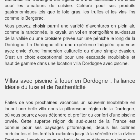
pour les amateurs de cuisine. Célèbre pour ses produits
gastronomiques tels que le foie gras, les truffes et les vins fins
comme le Bergerac.
Vous pouvez choisir parmi une variété d'aventures en plein air,
comme la randonnée, le kayak, un vol en montgolfière au-dessus
de la vallée ou une croisière privée sur une péniche le long de la
Dordogne. La Dordogne offre une expérience inégalée, que vous
ayez envie d'une immersion culturelle ou d'une simple évasion.
C'est un choix exceptionnel pour une escapade inoubliable et
haut de gamme dans une location villa Dordogne avec piscine.
Villas avec piscine à louer en Dordogne : l'alliance
idéale du luxe et de l'authenticité
Faites de vos prochaines vacances un souvenir inoubliable en
louant une belle villa dans la pittoresque région de la Dordogne,
où vous pourrez vous détendre et profiter du confort d'une piscine
privée. Cette superbe région du sud-ouest de la France est
connue pour ses paysages pittoresques, depuis les collines
ondulantes et les forêts luxuriantes jusqu'à la sérénité de la rivière
Dordogne. Imaginez-vous en train de vous détendre au bord des