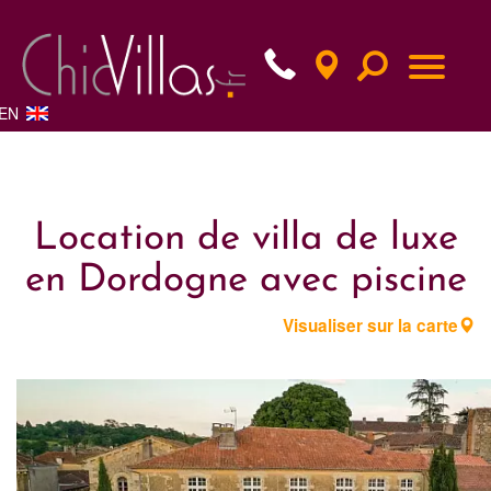
EN
Location de villa de luxe
en Dordogne avec piscine
Visualiser sur la carte