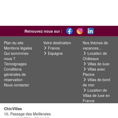
Retrouvez nous sur :
Plan du site
Votre destination
Nos thèmes de
Mentions légales
France
vacances...
Qui sommmes-
Espagne
Location de
nous ?
Châteaux
Témoignages
Villas de luxe
Conditions
Villas avec
générales de
Piscine
réservation
Villas de bord
Nous contacter
de mer
Location de
Villas de luxe en
France
ChicVillas
10, Passage des Meilleraies