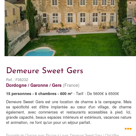
Demeure Sweet Gers
Ref. : F36232
Dordogne / Garonne / Gers
(France)
15 personnes - 6 chambres - 600 m²
- Tarif : De 5600€ à 6500€
Demeure Sweet Gers est une location de charme à la campagne. Mais
sa spécificité est d'être implantée au cœur d'un village, de charme
également, avec commerces et restaurants accessibles à pied. Ici,
grande capacité, beaux espaces intérieurs et extérieurs, vacances nature
et animation, ne font qu'un pour un séjour parfait.
Propriété de Charme avec Piscine à Louer, Demeure Sweet Gers | ChicVillas