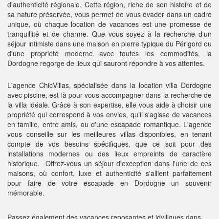
d'authenticité régionale. Cette région, riche de son histoire et de
sa nature préservée, vous permet de vous évader dans un cadre
unique, où chaque location de vacances est une promesse de
tranquillité et de charme. Que vous soyez à la recherche d'un
séjour intimiste dans une maison en pierre typique du Périgord ou
d'une propriété moderne avec toutes les commodités, la
Dordogne regorge de lieux qui sauront répondre à vos attentes.
L'agence ChicVillas, spécialisée dans la location villa Dordogne
avec piscine, est là pour vous accompagner dans la recherche de
la villa idéale. Grâce à son expertise, elle vous aide à choisir une
propriété qui correspond à vos envies, qu'il s'agisse de vacances
en famille, entre amis, ou d'une escapade romantique. L'agence
vous conseille sur les meilleures villas disponibles, en tenant
compte de vos besoins spécifiques, que ce soit pour des
installations modernes ou des lieux empreints de caractère
historique. Offrez-vous un séjour d'exception dans l'une de ces
maisons, où confort, luxe et authenticité s'allient parfaitement
pour faire de votre escapade en Dordogne un souvenir
mémorable.
Passez également des vacances reposantes et idylliques dans