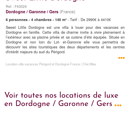
Ref. : F43024
Dordogne / Garonne / Gers
(France)
6 personnes - 4 chambres - 140 m²
- Tarif : De 2990€ à 4410€
Sweet Little Dordogne est une villa à louer pour des vacances en
Dordogne en famille. Cette villa de charme invite à vivre pleinement à
l’extérieur avec sa piscine privée et sa cuisine d’été équipée. Située en
Dordogne et non loin du Lot- et-Garonne elle vous permettra de
découvrir les sites touristiques des deux départements et les centres
d'intérêt majeurs du sud du Périgord.
Location villa vacances Périgord et Dordogne France | ChicVillas
Voir toutes nos locations de luxe
...
en Dordogne / Garonne / Gers