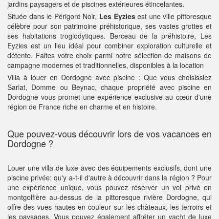
jardins paysagers et de piscines extérieures étincelantes.
Située dans le Périgord Noir,
Les Eyzies
est une ville pittoresque
célèbre pour son patrimoine préhistorique, ses vastes grottes et
ses habitations troglodytiques. Berceau de la préhistoire, Les
Eyzies est un lieu idéal pour combiner exploration culturelle et
détente. Faites votre choix parmi notre sélection de maisons de
campagne modernes et traditionnelles, disponibles à la location
Villa à louer en Dordogne avec piscine : Que vous choisissiez
Sarlat, Domme ou Beynac, chaque propriété avec piscine en
Dordogne vous promet une expérience exclusive au cœur d'une
région de France riche en charme et en histoire.
Que pouvez-vous découvrir lors de vos vacances en
Dordogne ?
Louer une villa de luxe avec des équipements exclusifs, dont une
piscine privée: qu'y a-t-il d'autre à découvrir dans la région ? Pour
une expérience unique, vous pouvez réserver un vol privé en
montgolfière au-dessus de la pittoresque rivière Dordogne, qui
offre des vues hautes en couleur sur les châteaux, les terroirs et
les paysages. Vous pouvez également affréter un yacht de luxe