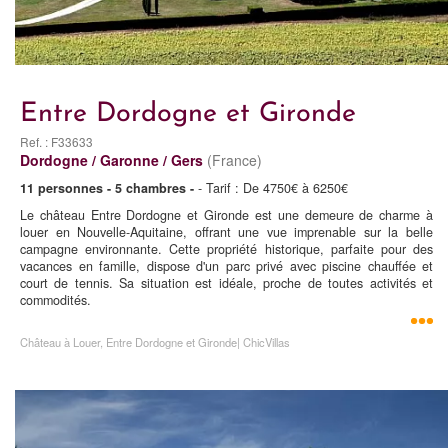
Entre Dordogne et Gironde
Ref. : F33633
Dordogne / Garonne / Gers
(France)
11 personnes - 5 chambres -
- Tarif : De 4750€ à 6250€
Le château Entre Dordogne et Gironde est une demeure de charme à
louer en Nouvelle-Aquitaine, offrant une vue imprenable sur la belle
campagne environnante. Cette propriété historique, parfaite pour des
vacances en famille, dispose d'un parc privé avec piscine chauffée et
court de tennis. Sa situation est idéale, proche de toutes activités et
commodités.
Château à Louer, Entre Dordogne et Gironde| ChicVillas