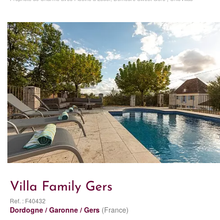
Villa Family Gers
Ref. : F40432
Dordogne / Garonne / Gers
(France)