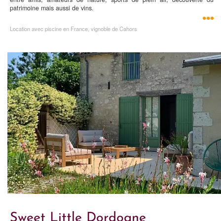
patrimoine mais aussi de vins.
Location avec piscine en France, vignoble de Cahors
Sweet Little Dordogne