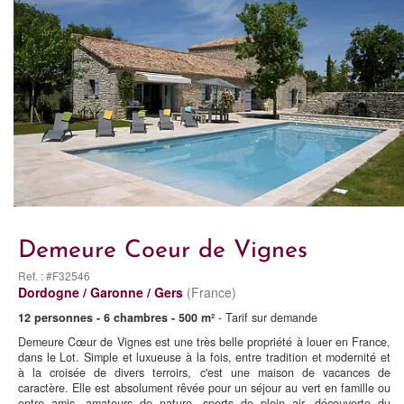
Demeure Coeur de Vignes
Ref. : #F32546
Dordogne / Garonne / Gers
(France)
12 personnes - 6 chambres - 500 m²
- Tarif sur demande
Demeure Cœur de Vignes est une très belle propriété à louer en France,
dans le Lot. Simple et luxueuse à la fois, entre tradition et modernité et
à la croisée de divers terroirs, c'est une maison de vacances de
caractère. Elle est absolument rêvée pour un séjour au vert en famille ou
entre amis, amateurs de nature, sports de plein air, découverte du