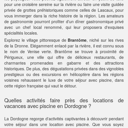
pour une croisière sereine sur la rivière ou faire une visite guidée
privée de grottes préhistoriques comme celles de Lascaux, pour
vous immerger dans la riche histoire de la région. Les amateurs
de gastronomie pourront profiter d'un dîner gastronomique privé
avec un chef local renommé, qui leur proposera d'exquises
spécialités locales.
Explorez le village pittoresque de
Brantôme
, niché sur les rives
de la Dronne. Elégamment enlacé par la rivière, il est connu sous
le nom de Venise verte. Brantôme se trouve à proximité de
Périgueux, une ville qui offre de délicieux restaurants, de
charmantes promenades en gabarre et des attractions
historiques. De plus, des dégustations privées dans des vignobles
prestigieux ou des excursions en hélicoptère dans les régions
voisines rehaussent le luxe de votre séjour avec piscine, dans
cette région française qui vaut le détour.
Quelles activités faire près des locations de
vacances avec piscine en Dordogne ?
La Dordogne regorge d'activités captivantes à découvrir pendant
votre séjour dans une location avec piscine. Que vous soyez