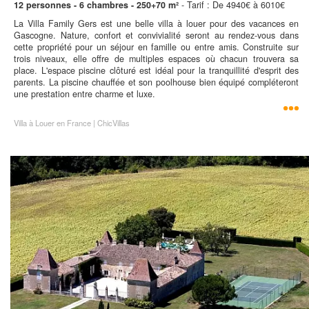
12 personnes - 6 chambres - 250+70 m²
- Tarif : De 4940€ à 6010€
La Villa Family Gers est une belle villa à louer pour des vacances en
Gascogne. Nature, confort et convivialité seront au rendez-vous dans
cette propriété pour un séjour en famille ou entre amis. Construite sur
trois niveaux, elle offre de multiples espaces où chacun trouvera sa
place. L'espace piscine clôturé est idéal pour la tranquillité d'esprit des
parents. La piscine chauffée et son poolhouse bien équipé compléteront
une prestation entre charme et luxe.
Villa à Louer en France | ChicVillas