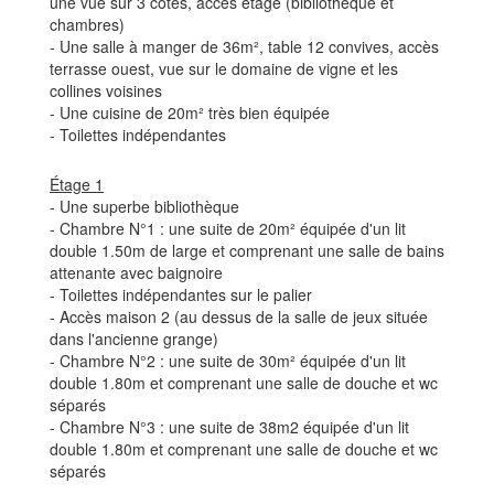
une vue sur 3 côtés, accès étage (bibliothèque et
chambres)
- Une salle à manger de 36m², table 12 convives, accès
terrasse ouest, vue sur le domaine de vigne et les
collines voisines
- Une cuisine de 20m² très bien équipée
- Toilettes indépendantes
Étage 1
- Une superbe bibliothèque
- Chambre N°1 : une suite de 20m² équipée d'un lit
double 1.50m de large et comprenant une salle de bains
attenante avec baignoire
- Toilettes indépendantes sur le palier
- Accès maison 2 (au dessus de la salle de jeux située
dans l'ancienne grange)
- Chambre N°2 : une suite de 30m² équipée d'un lit
double 1.80m et comprenant une salle de douche et wc
séparés
- Chambre N°3 : une suite de 38m2 équipée d'un lit
double 1.80m et comprenant une salle de douche et wc
séparés