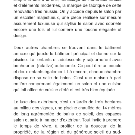
et d'éléments modernes, la marque de fabrique de cette
rénovation très réussie. On y accède depuis le salon par
un escalier majestueux, une pièce réalisée sur-mesure
assurément luxueuse qui stylise le salon avec sobriété
encore une fois et lui confère une touche élégante et
design.
Deux autres chambres se trouvent dans le bâtiment
annexe qui jouxte le bâtiment principal et donne sur la
piscine. Là, enfants et adolescents y séjourneront avec
bonheur en (relative) autonomie. Ce peut être un couple
et deux enfants également. Là encore, chaque chambre
dispose de sa salle de bains. C'est une maison à part
entière comprenant également un salon et une cuisine
qui fait office de cuisine d'été et est très bien équipée.
Le luxe des extérieurs, c'est un jardin de trois hectares
au milieu des vignes, une piscine chauffée de 14 mètres
de long agrémentée de bains de soleil, des espaces
salon et salle à manger d'extérieur. Tout invite à prendre
le temps de vivre, à profiter de la douceur, de la
propriété, de la région et du généreux soleil du sud-