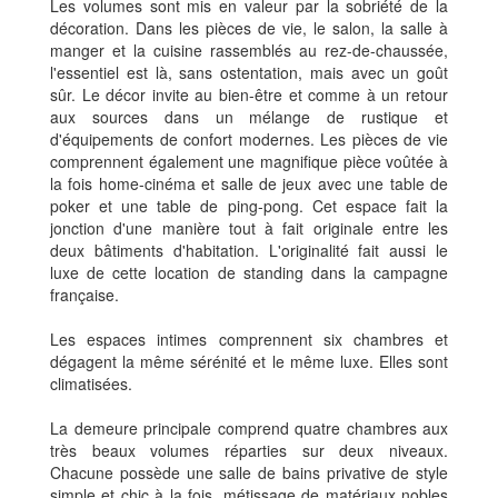
Les volumes sont mis en valeur par la sobriété de la
décoration. Dans les pièces de vie, le salon, la salle à
manger et la cuisine rassemblés au rez-de-chaussée,
l'essentiel est là, sans ostentation, mais avec un goût
sûr. Le décor invite au bien-être et comme à un retour
aux sources dans un mélange de rustique et
d'équipements de confort modernes. Les pièces de vie
comprennent également une magnifique pièce voûtée à
la fois home-cinéma et salle de jeux avec une table de
poker et une table de ping-pong. Cet espace fait la
jonction d'une manière tout à fait originale entre les
deux bâtiments d'habitation. L'originalité fait aussi le
luxe de cette location de standing dans la campagne
française.
Les espaces intimes comprennent six chambres et
dégagent la même sérénité et le même luxe. Elles sont
climatisées.
La demeure principale comprend quatre chambres aux
très beaux volumes réparties sur deux niveaux.
Chacune possède une salle de bains privative de style
simple et chic à la fois, métissage de matériaux nobles