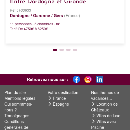
Entre Dordogne et Gironde
Ref. : F33633
Dordogne / Garonne / Gers
(France)
11 personnes - 5 chambres - m²
Tarif: De 4750€ à 6250€
Retrouvez nous sur :
Plan du site
Votre destination
Nos thèmes de
Mentions légales
France
vacances...
Qui sommmes-
Espagne
Location de
nous ?
Châteaux
Témoignages
Villas de luxe
Conditions
Villas avec
générales de
Piscine