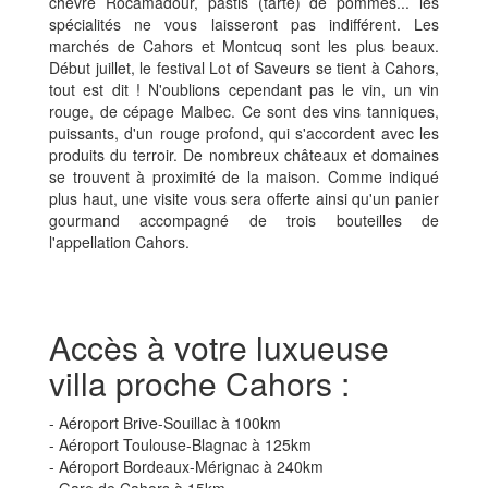
chèvre Rocamadour, pastis (tarte) de pommes... les
spécialités ne vous laisseront pas indifférent. Les
marchés de Cahors et Montcuq sont les plus beaux.
Début juillet, le festival Lot of Saveurs se tient à Cahors,
tout est dit ! N'oublions cependant pas le vin, un vin
rouge, de cépage Malbec. Ce sont des vins tanniques,
puissants, d'un rouge profond, qui s'accordent avec les
produits du terroir. De nombreux châteaux et domaines
se trouvent à proximité de la maison. Comme indiqué
plus haut, une visite vous sera offerte ainsi qu'un panier
gourmand accompagné de trois bouteilles de
l'appellation Cahors.
Accès à votre luxueuse
villa proche Cahors :
- Aéroport Brive-Souillac à 100km
- Aéroport Toulouse-Blagnac à 125km
- Aéroport Bordeaux-Mérignac à 240km
- Gare de Cahors à 15km