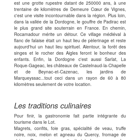
est une grotte rupestre datant de 250000 ans, à une
trentaine de kilomètres de Demeure Cœur de Vignes,
c'est une visite incontournable dans la région. Plus loin,
dans la vallée de la Dordogne, le gouffre de Padirac est
le plus grand site souterrain en France. En chemin,
Rocamadour mérite un détour. Ce village médiéval à
flanc de falaise était un haut lieu de pèlerinage et reste
aujourd'hui un haut lieu spirituel. Alentour, la forêt des
singes et le rocher des Aigles feront le bonheur des
enfants. Enfin, la Dordogne c'est aussi Sarlat, La
Roque-Gageac, les châteaux de Castelnaud-la-Chapelle
et de Beynac-et-Cazenac, les jardins de
Marqueyssac...tout ceci dans un rayon de 60 à 80
kilomètres seulement de votre location.
Les traditions culinaires
Pour finir, la gastronomie fait partie intégrante du
tourisme dans le Lot.
Magrets, confits, foie gras, spécialité de veau, truffe
noire, noix, melon et agneau du Quercy, fromage de