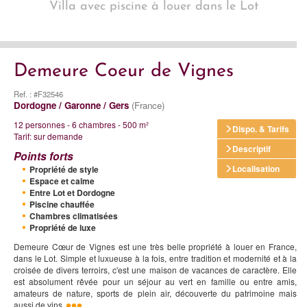
Villa avec piscine à louer dans le Lot
Demeure Coeur de Vignes
Ref. : #F32546
Dordogne / Garonne / Gers
(France)
12 personnes - 6 chambres - 500 m²
Dispo. & Tarifs
Tarif: sur demande
Descriptif
Points forts
Localisation
Propriété de style
Espace et calme
Entre Lot et Dordogne
Piscine chauffée
Chambres climatisées
Propriété de luxe
Demeure Cœur de Vignes est une très belle propriété à louer en France,
dans le Lot. Simple et luxueuse à la fois, entre tradition et modernité et à la
croisée de divers terroirs, c'est une maison de vacances de caractère. Elle
est absolument rêvée pour un séjour au vert en famille ou entre amis,
amateurs de nature, sports de plein air, découverte du patrimoine mais
aussi de vins.