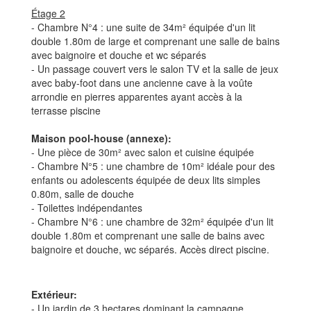
Étage 2
- Chambre N°4 : une suite de 34m² équipée d'un lit
double 1.80m de large et comprenant une salle de bains
avec baignoire et douche et wc séparés
- Un passage couvert vers le salon TV et la salle de jeux
avec baby-foot dans une ancienne cave à la voûte
arrondie en pierres apparentes ayant accès à la
terrasse piscine
Maison pool-house (annexe):
- Une pièce de 30m² avec salon et cuisine équipée
- Chambre N°5 : une chambre de 10m² idéale pour des
enfants ou adolescents équipée de deux lits simples
0.80m, salle de douche
- Toilettes indépendantes
- Chambre N°6 : une chambre de 32m² équipée d'un lit
double 1.80m et comprenant une salle de bains avec
baignoire et douche, wc séparés. Accès direct piscine.
Extérieur:
- Un jardin de 3 hectares dominant la campagne