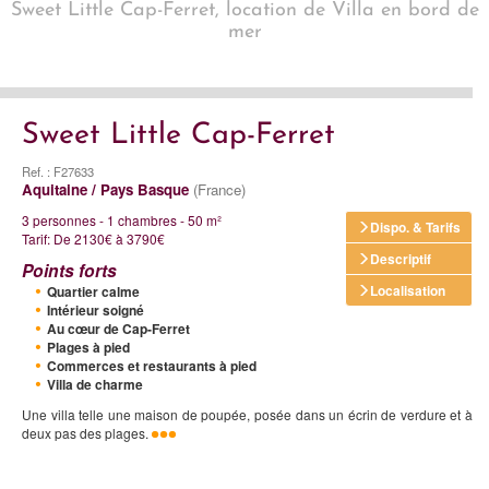
Sweet Little Cap-Ferret, location de Villa en bord de
mer
Sweet Little Cap-Ferret
Ref. : F27633
Aquitaine / Pays Basque
(France)
3 personnes - 1 chambres - 50 m²
Dispo. & Tarifs
Tarif: De 2130€ à 3790€
Descriptif
Points forts
Localisation
Quartier calme
Intérieur soigné
Au cœur de Cap-Ferret
Plages à pied
Commerces et restaurants à pied
Villa de charme
Une villa telle une maison de poupée, posée dans un écrin de verdure et à
deux pas des plages.