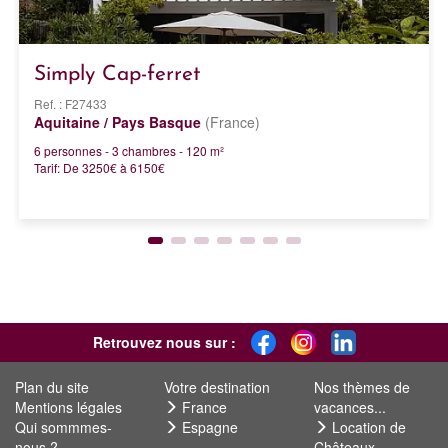
Simply Cap-ferret
Ref. : F27433
Aquitaine / Pays Basque
(France)
6 personnes - 3 chambres - 120 m²
Tarif: De 3250€ à 6150€
Retrouvez nous sur :
Plan du site
Votre destination
Nos thèmes de
Mentions légales
France
vacances...
Qui sommmes-
Espagne
Location de
nous ?
Châteaux