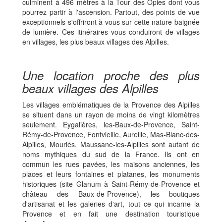
culminent à 496 mètres à la Tour des Opies dont vous
pourrez partir à l'ascension. Partout, des points de vue
exceptionnels s'offriront à vous sur cette nature baignée
de lumière. Ces itinéraires vous conduiront de villages
en villages, les plus beaux villages des Alpilles.
Une location proche des plus
beaux villages des Alpilles
Les villages emblématiques de la Provence des Alpilles
se situent dans un rayon de moins de vingt kilomètres
seulement. Eygalières, les-Baux-de-Provence, Saint-
Rémy-de-Provence, Fontvieille, Aureille, Mas-Blanc-des-
Alpilles, Mouriès, Maussane-les-Alpilles sont autant de
noms mythiques du sud de la France. Ils ont en
commun les rues pavées, les maisons anciennes, les
places et leurs fontaines et platanes, les monuments
historiques (site Glanum à Saint-Rémy-de-Provence et
château des Baux-de-Provence), les boutiques
d'artisanat et les galeries d'art, tout ce qui incarne la
Provence et en fait une destination touristique