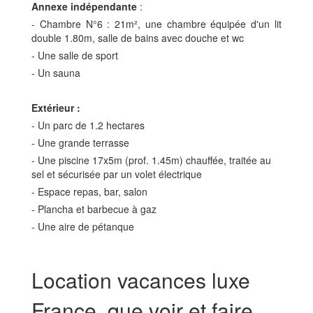
Annexe indépendante
:
- Chambre N°6 : 21m², une chambre équipée d'un lit
double 1.80m, salle de bains avec douche et wc
- Une salle de sport
- Un sauna
Extérieur :
- Un parc de 1.2 hectares
- Une grande terrasse
- Une piscine 17x5m (prof. 1.45m) chauffée, traitée au
sel et sécurisée par un volet électrique
- Espace repas, bar, salon
- Plancha et barbecue à gaz
- Une aire de pétanque
Location vacances luxe
France, que voir et faire