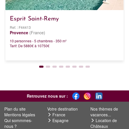
Esprit Saint-Remy
Ref. : F44413
Provence
(France)
10 personnes - 5 chambres - 350 m²
Tarif: De 5880€ à 10750€
Retrouvez nous sur :
Plan du site
Votre destination
Nos thèmes de
Mentions légales
France
vacances...
Qui sommmes-
Espagne
Location de
nous ?
Châteaux