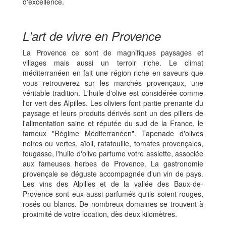
d'excellence.
L'art de vivre en Provence
La Provence ce sont de magnifiques paysages et
villages mais aussi un terroir riche. Le climat
méditerranéen en fait une région riche en saveurs que
vous retrouverez sur les marchés provençaux, une
véritable tradition. L'huile d'olive est considérée comme
l'or vert des Alpilles. Les oliviers font partie prenante du
paysage et leurs produits dérivés sont un des piliers de
l'alimentation saine et réputée du sud de la France, le
fameux "Régime Méditerranéen". Tapenade d'olives
noires ou vertes, aïoli, ratatouille, tomates provençales,
fougasse, l'huile d'olive parfume votre assiette, associée
aux fameuses herbes de Provence. La gastronomie
provençale se déguste accompagnée d'un vin de pays.
Les vins des Alpilles et de la vallée des Baux-de-
Provence sont eux-aussi parfumés qu'ils soient rouges,
rosés ou blancs. De nombreux domaines se trouvent à
proximité de votre location, dès deux kilomètres.