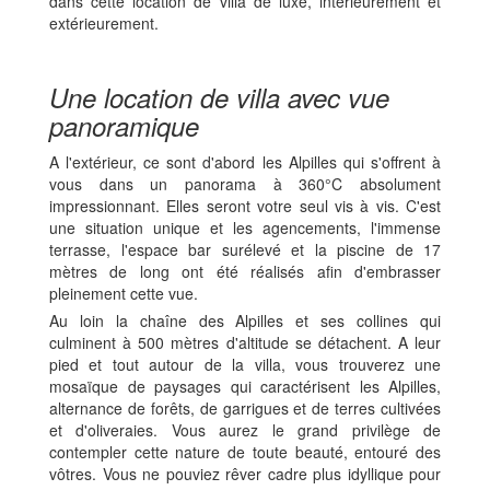
dans cette location de villa de luxe, intérieurement et
extérieurement.
Une location de villa avec vue
panoramique
A l'extérieur, ce sont d'abord les Alpilles qui s'offrent à
vous dans un panorama à 360°C absolument
impressionnant. Elles seront votre seul vis à vis. C'est
une situation unique et les agencements, l'immense
terrasse, l'espace bar surélevé et la piscine de 17
mètres de long ont été réalisés afin d'embrasser
pleinement cette vue.
Au loin la chaîne des Alpilles et ses collines qui
culminent à 500 mètres d'altitude se détachent. A leur
pied et tout autour de la villa, vous trouverez une
mosaïque de paysages qui caractérisent les Alpilles,
alternance de forêts, de garrigues et de terres cultivées
et d'oliveraies. Vous aurez le grand privilège de
contempler cette nature de toute beauté, entouré des
vôtres. Vous ne pouviez rêver cadre plus idyllique pour