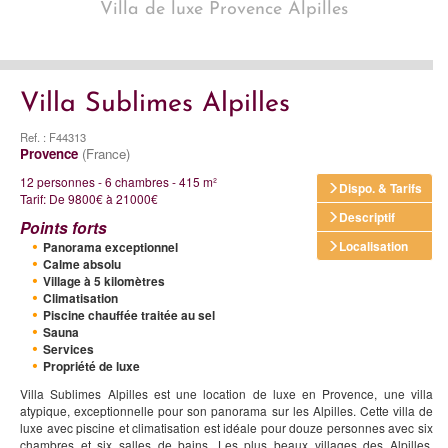
Villa de luxe Provence Alpilles
Villa Sublimes Alpilles
Ref. : F44313
Provence
(France)
12 personnes - 6 chambres - 415 m²
Dispo. & Tarifs
Tarif: De 9800€ à 21000€
Descriptif
Points forts
Localisation
Panorama exceptionnel
Calme absolu
Village à 5 kilomètres
Climatisation
Piscine chauffée traitée au sel
Sauna
Services
Propriété de luxe
Villa Sublimes Alpilles est une location de luxe en Provence, une villa
atypique, exceptionnelle pour son panorama sur les Alpilles. Cette villa de
luxe avec piscine et climatisation est idéale pour douze personnes avec six
chambres et six salles de bains. Les plus beaux villages des Alpilles,