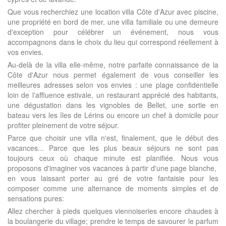
Que vous recherchiez une location villa Côte d'Azur avec piscine,
une propriété en bord de mer, une villa familiale ou une demeure
d'exception pour célébrer un événement, nous vous
accompagnons dans le choix du lieu qui correspond réellement à
vos envies.
Au-delà de la villa elle-même, notre parfaite connaissance de la
Côte d'Azur nous permet également de vous conseiller les
meilleures adresses selon vos envies : une plage confidentielle
loin de l'affluence estivale, un restaurant apprécié des habitants,
une dégustation dans les vignobles de Bellet, une sortie en
bateau vers les îles de Lérins ou encore un chef à domicile pour
profiter pleinement de votre séjour.
Parce que choisir une villa n'est, finalement, que le début des
vacances... Parce que les plus beaux séjours ne sont pas
toujours ceux où chaque minute est planifiée. Nous vous
proposons d'imaginer vos vacances à partir d'une page blanche,
en vous laissant porter au gré de votre fantaisie pour les
composer comme une alternance de moments simples et de
sensations pures:
Allez chercher à pieds quelques viennoiseries encore chaudes à
la boulangerie du village; prendre le temps de savourer le parfum