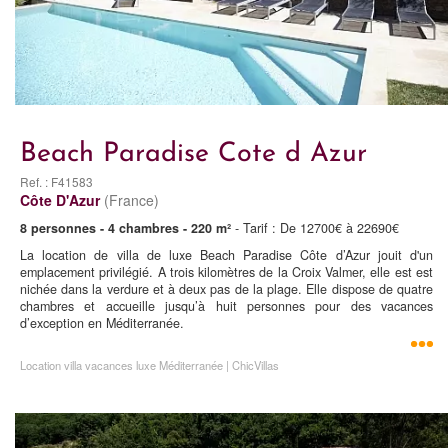
Beach Paradise Cote d Azur
Ref. : F41583
Côte D'Azur
(France)
8 personnes - 4 chambres - 220 m²
- Tarif : De 12700€ à 22690€
La location de villa de luxe Beach Paradise Côte d’Azur jouit d'un
emplacement privilégié. A trois kilomètres de la Croix Valmer, elle est est
nichée dans la verdure et à deux pas de la plage. Elle dispose de quatre
chambres et accueille jusqu’à huit personnes pour des vacances
d’exception en Méditerranée.
Location villa vacances luxe Méditerranée | ChicVillas