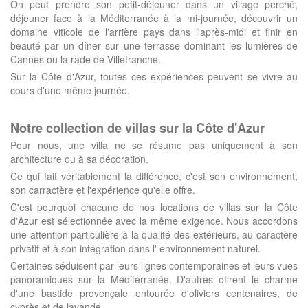
On peut prendre son petit-déjeuner dans un village perché,
déjeuner face à la Méditerranée à la mi-journée, découvrir un
domaine viticole de l'arrière pays dans l'après-midi et finir en
beauté par un dîner sur une terrasse dominant les lumières de
Cannes ou la rade de Villefranche.
Sur la Côte d'Azur, toutes ces expériences peuvent se vivre au
cours d'une même journée.
Notre collection de villas sur la Côte d'Azur
Pour nous, une villa ne se résume pas uniquement à son
architecture ou à sa décoration.
Ce qui fait véritablement la différence, c'est son environnement,
son carractère et l'expérience qu'elle offre.
C'est pourquoi chacune de nos locations de villas sur la Côte
d'Azur est sélectionnée avec la même exigence. Nous accordons
une attention particulière à la qualité des extérieurs, au caractère
privatif et à son intégration dans l' environnement naturel.
Certaines séduisent par leurs lignes contemporaines et leurs vues
panoramiques sur la Méditerranée. D'autres offrent le charme
d'une bastide provençale entourée d'oliviers centenaires, de
cyprès et de lavande.