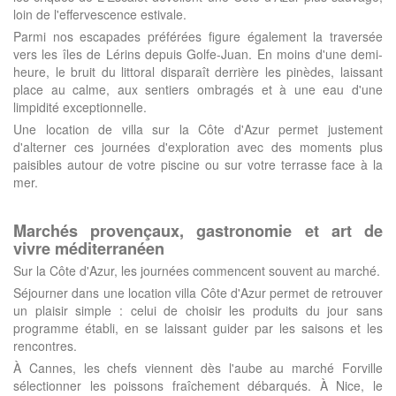
loin de l'effervescence estivale.
Parmi nos escapades préférées figure également la traversée
vers les îles de Lérins depuis Golfe-Juan. En moins d'une demi-
heure, le bruit du littoral disparaît derrière les pinèdes, laissant
place au calme, aux sentiers ombragés et à une eau d'une
limpidité exceptionnelle.
Une location de villa sur la Côte d'Azur permet justement
d'alterner ces journées d'exploration avec des moments plus
paisibles autour de votre piscine ou sur votre terrasse face à la
mer.
Marchés provençaux, gastronomie et art de
vivre méditerranéen
Sur la Côte d'Azur, les journées commencent souvent au marché.
Séjourner dans une location villa Côte d'Azur permet de retrouver
un plaisir simple : celui de choisir les produits du jour sans
programme établi, en se laissant guider par les saisons et les
rencontres.
À Cannes, les chefs viennent dès l'aube au marché Forville
sélectionner les poissons fraîchement débarqués. À Nice, le