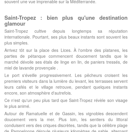
souvent une vue imprenable sur la Méditerranée.
Saint-Tropez : bien plus qu'une destination
glamour
Saint-Tropez cultive depuis longtemps sa réputation
internationale. Pourtant, ses plus beaux instants sont souvent les
plus simples.
Arrivez tôt sur la place des Lices. À l'ombre des platanes, les
parties de pétanque commencent doucement tandis que le
marché dévoile ses étals de linge en lin, de paniers tressés, de
miel de lavande provençale .
Le port s'éveille progressivement. Les pêcheurs croisent les
premiers visiteurs dans la lumière du levant, les terrasses servent
leurs cafés et le village retrouve, pendant quelques instants
encore, son atmosphère d'autrefois.
Ce n'est qu'un peu plus tard que Saint-Tropez révèle son visage
le plus animé.
Autour de Ramatuelle et de Gassin, les vignobles descendent
doucement vers la mer. Plus loin, les sentiers du littoral
conduisent vers des criques discrètes, tandis que la célèbre plage
de Pampelonne déroule plusieurs kilomètres de sable, alternant