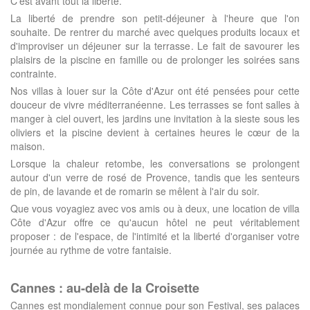
C'est avant tout la liberté.
La liberté de prendre son petit-déjeuner à l'heure que l'on
souhaite. De rentrer du marché avec quelques produits locaux et
d'improviser un déjeuner sur la terrasse. Le fait de savourer les
plaisirs de la piscine en famille ou de prolonger les soirées sans
contrainte.
Nos villas à louer sur la Côte d'Azur ont été pensées pour cette
douceur de vivre méditerranéenne. Les terrasses se font salles à
manger à ciel ouvert, les jardins une invitation à la sieste sous les
oliviers et la piscine devient à certaines heures le cœur de la
maison.
Lorsque la chaleur retombe, les conversations se prolongent
autour d'un verre de rosé de Provence, tandis que les senteurs
de pin, de lavande et de romarin se mêlent à l'air du soir.
Que vous voyagiez avec vos amis ou à deux, une location de villa
Côte d'Azur offre ce qu'aucun hôtel ne peut véritablement
proposer : de l'espace, de l'intimité et la liberté d'organiser votre
journée au rythme de votre fantaisie.
Cannes : au-delà de la Croisette
Cannes est mondialement connue pour son Festival, ses palaces