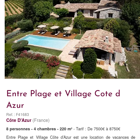
Entre Plage et Village Cote d
Azur
Ref. : F41683
Côte D'Azur
(France)
8 personnes - 4 chambres - 220 m²
- Tarif : De 7500€ à 8750€
Entre Plage et Village Côte d’Azur est une location de vacances de