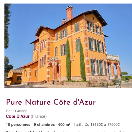
Pure Nature Côte d'Azur
Ref. : F46383
Côte D'Azur
(France)
18 personnes - 9 chambres - 600 m²
- Tarif : De 13130€ à 17500€