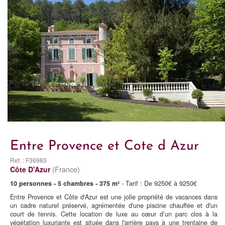
Entre Provence et Cote d Azur
Ref. : F36983
Côte D'Azur
(France)
10 personnes - 5 chambres - 375 m²
- Tarif : De 9250€ à 9250€
Entre Provence et Côte d'Azur est une jolie propriété de vacances dans
un cadre naturel préservé, agrémentée d'une piscine chauffée et d'un
court de tennis. Cette location de luxe au cœur d’un parc clos à la
végétation luxuriante est située dans l'arrière pays à une trentaine de