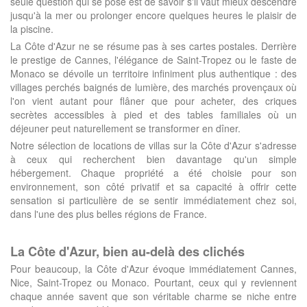
seule question qui se pose est de savoir s'il vaut mieux descendre
jusqu'à la mer ou prolonger encore quelques heures le plaisir de
la piscine.
La Côte d'Azur ne se résume pas à ses cartes postales. Derrière
le prestige de Cannes, l'élégance de Saint-Tropez ou le faste de
Monaco se dévoile un territoire infiniment plus authentique : des
villages perchés baignés de lumière, des marchés provençaux où
l'on vient autant pour flâner que pour acheter, des criques
secrètes accessibles à pied et des tables familiales où un
déjeuner peut naturellement se transformer en dîner.
Notre sélection de locations de villas sur la Côte d'Azur s'adresse
à ceux qui recherchent bien davantage qu'un simple
hébergement. Chaque propriété a été choisie pour son
environnement, son côté privatif et sa capacité à offrir cette
sensation si particulière de se sentir immédiatement chez soi,
dans l'une des plus belles régions de France.
La Côte d'Azur, bien au-delà des clichés
Pour beaucoup, la Côte d'Azur évoque immédiatement Cannes,
Nice, Saint-Tropez ou Monaco. Pourtant, ceux qui y reviennent
chaque année savent que son véritable charme se niche entre