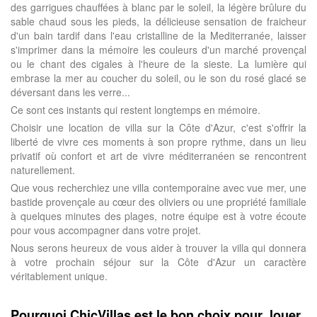
des garrigues chauffées à blanc par le soleil, la légère brûlure du
sable chaud sous les pieds, la délicieuse sensation de fraicheur
d'un bain tardif dans l'eau cristalline de la Mediterranée, laisser
s'imprimer dans la mémoire les couleurs d'un marché provençal
ou le chant des cigales à l'heure de la sieste. La lumière qui
embrase la mer au coucher du soleil, ou le son du rosé glacé se
déversant dans les verre...
Ce sont ces instants qui restent longtemps en mémoire.
Choisir une location de villa sur la Côte d'Azur, c'est s'offrir la
liberté de vivre ces moments à son propre rythme, dans un lieu
privatif où confort et art de vivre méditerranéen se rencontrent
naturellement.
Que vous recherchiez une villa contemporaine avec vue mer, une
bastide provençale au cœur des oliviers ou une propriété familiale
à quelques minutes des plages, notre équipe est à votre écoute
pour vous accompagner dans votre projet.
Nous serons heureux de vous aider à trouver la villa qui donnera
à votre prochain séjour sur la Côte d'Azur un caractère
véritablement unique.
Pourquoi ChicVillas est le bon choix pour louer