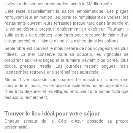
invitent à de longues promenades face à la Méditerranée.
L'été reste naturellement la saison emblématique. Les plages
retrouvent leur animation, les ports se remplissent de voiliers, les
restaurants ouvrent leurs terrasses jusque tard dans la soirée et
la vie se déroule presque entièrement en extérieur. Pourtant, il
suffit parfois de quelques kilomètres pour retrouver le calme d'un
village perché ou l'intimité d'une villa nichée dans les collines.
Septembre est souvent le mois préféré de nos voyageurs les plus
fidèles. La mer conserve toute sa douceur, les vignobles se
préparent aux vendanges et la lumière devient plus dorée, plus
douce, presque irréelle. Les journées restent longues, mais
l'atmosphère retrouve une sérénité très appréciée.
Même l'hiver possède son charme. Le massif du Tanneron se
couvre de mimosa, les terrasses ensoleillées restent agréables à
l'heure du déjeuner et les villages retrouvent une authenticité que
beaucoup recherchent.
Trouver le lieu idéal pour votre séjour
Chaque secteur de la Côte d'Azur possède sa propre
personnalité.