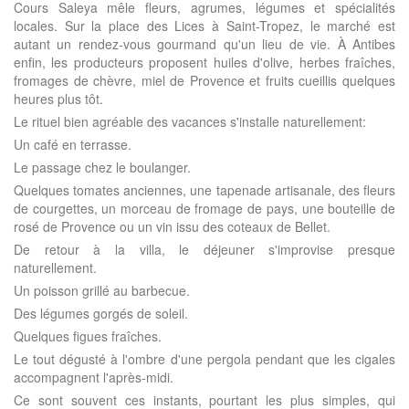
Cours Saleya mêle fleurs, agrumes, légumes et spécialités
locales. Sur la place des Lices à Saint-Tropez, le marché est
autant un rendez-vous gourmand qu'un lieu de vie. À Antibes
enfin, les producteurs proposent huiles d'olive, herbes fraîches,
fromages de chèvre, miel de Provence et fruits cueillis quelques
heures plus tôt.
Le rituel bien agréable des vacances s'installe naturellement:
Un café en terrasse.
Le passage chez le boulanger.
Quelques tomates anciennes, une tapenade artisanale, des fleurs
de courgettes, un morceau de fromage de pays, une bouteille de
rosé de Provence ou un vin issu des coteaux de Bellet.
De retour à la villa, le déjeuner s'improvise presque
naturellement.
Un poisson grillé au barbecue.
Des légumes gorgés de soleil.
Quelques figues fraîches.
Le tout dégusté à l'ombre d'une pergola pendant que les cigales
accompagnent l'après-midi.
Ce sont souvent ces instants, pourtant les plus simples, qui