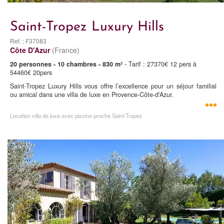
Saint-Tropez Luxury Hills
Ref. : F37083
Côte D'Azur
(France)
20 personnes - 10 chambres - 830 m²
- Tarif : 27370€ 12 pers à
54460€ 20pers
Saint-Tropez Luxury Hills vous offre l’excellence pour un séjour familial
ou amical dans une villa de luxe en Provence-Côte-d'Azur.
Location villa de luxe avec piscine proche Saint-Tropez