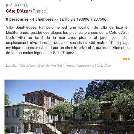
Ref. : F37983
Côte D'Azur
(France)
8 personnes - 4 chambres -
- Tarif : De 19380€ à 23750€
Villa Saint-Tropez Pampelonne est une location de villa de luxe en
Méditerranée, proche des plages les plus recherchées de la Côte d'Azur.
Cette villa au bord de la mer avec piscine et jardin jouit d'un
emplacement rêvé dans un domaine sécurisé à 400 mètres d'une plage
mythique accessible à pied par un chemin privé et à quelques kilomètres
de la non moins légendaire Saint-Tropez.
Location Villa de Luxe Bord de Mer Saint Tropez Pampelonne | ChicVillas