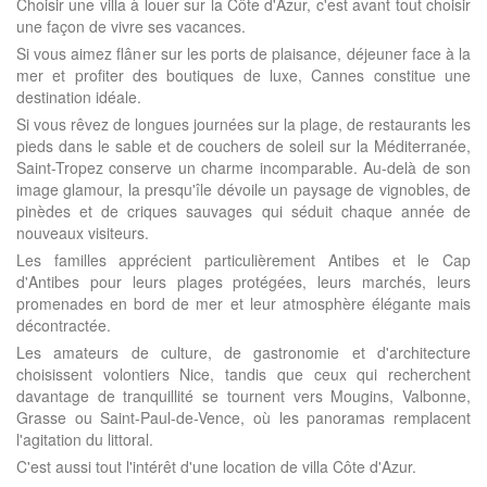
Choisir une villa à louer sur la Côte d'Azur, c'est avant tout choisir
une façon de vivre ses vacances.
Si vous aimez flâner sur les ports de plaisance, déjeuner face à la
mer et profiter des boutiques de luxe, Cannes constitue une
destination idéale.
Si vous rêvez de longues journées sur la plage, de restaurants les
pieds dans le sable et de couchers de soleil sur la Méditerranée,
Saint-Tropez conserve un charme incomparable. Au-delà de son
image glamour, la presqu'île dévoile un paysage de vignobles, de
pinèdes et de criques sauvages qui séduit chaque année de
nouveaux visiteurs.
Les familles apprécient particulièrement Antibes et le Cap
d'Antibes pour leurs plages protégées, leurs marchés, leurs
promenades en bord de mer et leur atmosphère élégante mais
décontractée.
Les amateurs de culture, de gastronomie et d'architecture
choisissent volontiers Nice, tandis que ceux qui recherchent
davantage de tranquillité se tournent vers Mougins, Valbonne,
Grasse ou Saint-Paul-de-Vence, où les panoramas remplacent
l'agitation du littoral.
C'est aussi tout l'intérêt d'une location de villa Côte d'Azur.