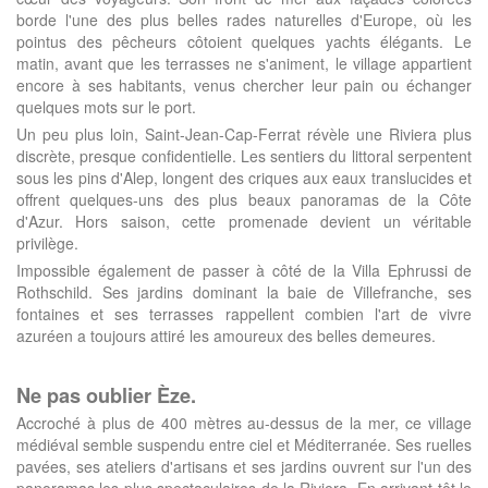
borde l'une des plus belles rades naturelles d'Europe, où les
pointus des pêcheurs côtoient quelques yachts élégants. Le
matin, avant que les terrasses ne s'animent, le village appartient
encore à ses habitants, venus chercher leur pain ou échanger
quelques mots sur le port.
Un peu plus loin, Saint-Jean-Cap-Ferrat révèle une Riviera plus
discrète, presque confidentielle. Les sentiers du littoral serpentent
sous les pins d'Alep, longent des criques aux eaux translucides et
offrent quelques-uns des plus beaux panoramas de la Côte
d'Azur. Hors saison, cette promenade devient un véritable
privilège.
Impossible également de passer à côté de la Villa Ephrussi de
Rothschild. Ses jardins dominant la baie de Villefranche, ses
fontaines et ses terrasses rappellent combien l'art de vivre
azuréen a toujours attiré les amoureux des belles demeures.
Ne pas oublier Èze.
Accroché à plus de 400 mètres au-dessus de la mer, ce village
médiéval semble suspendu entre ciel et Méditerranée. Ses ruelles
pavées, ses ateliers d'artisans et ses jardins ouvrent sur l'un des