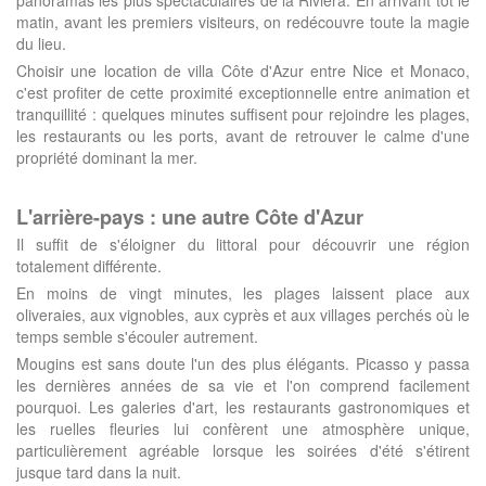
panoramas les plus spectaculaires de la Riviera. En arrivant tôt le
matin, avant les premiers visiteurs, on redécouvre toute la magie
du lieu.
Choisir une location de villa Côte d'Azur entre Nice et Monaco,
c'est profiter de cette proximité exceptionnelle entre animation et
tranquillité : quelques minutes suffisent pour rejoindre les plages,
les restaurants ou les ports, avant de retrouver le calme d'une
propriété dominant la mer.
L'arrière-pays : une autre Côte d'Azur
Il suffit de s'éloigner du littoral pour découvrir une région
totalement différente.
En moins de vingt minutes, les plages laissent place aux
oliveraies, aux vignobles, aux cyprès et aux villages perchés où le
temps semble s'écouler autrement.
Mougins est sans doute l'un des plus élégants. Picasso y passa
les dernières années de sa vie et l'on comprend facilement
pourquoi. Les galeries d'art, les restaurants gastronomiques et
les ruelles fleuries lui confèrent une atmosphère unique,
particulièrement agréable lorsque les soirées d'été s'étirent
jusque tard dans la nuit.