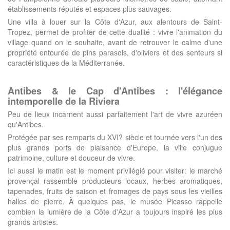
établissements réputés et espaces plus sauvages.
Une villa à louer sur la Côte d'Azur, aux alentours de Saint-
Tropez, permet de profiter de cette dualité : vivre l'animation du
village quand on le souhaite, avant de retrouver le calme d'une
propriété entourée de pins parasols, d'oliviers et des senteurs si
caractéristiques de la Méditerranée.
Antibes & le Cap d'Antibes : l'élégance
intemporelle de la Riviera
Peu de lieux incarnent aussi parfaitement l'art de vivre azuréen
qu'Antibes.
Protégée par ses remparts du XVI? siècle et tournée vers l'un des
plus grands ports de plaisance d'Europe, la ville conjugue
patrimoine, culture et douceur de vivre.
Ici aussi le matin est le moment privilégié pour visiter: le marché
provençal rassemble producteurs locaux, herbes aromatiques,
tapenades, fruits de saison et fromages de pays sous les vieilles
halles de pierre. À quelques pas, le musée Picasso rappelle
combien la lumière de la Côte d'Azur a toujours inspiré les plus
grands artistes.