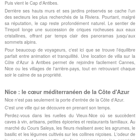
Puis vient le Cap d'Antibes.
Derrière ses hauts murs et ses jardins préservés se cache l'un
des secteurs les plus recherchés de la Riviera. Pourtant, malgré
sa réputation, le cap reste profondément naturel. Le sentier de
Tirepoil longe une succession de criques rocheuses aux eaux
cristallines, offrant par temps clair des panoramas jusqu'aux
sommets alpins.
Pour beaucoup de voyageurs, c'est ici que se trouve l'équilibre
parfait entre animation et tranquillité. Une location de villa sur la
Côte d'Azur à Antibes permet de rejoindre facilement Cannes,
Nice ou les villages de l'arrière-pays, tout en retrouvant chaque
soir le calme de sa propriété.
Nice : le cœur méditerranéen de la Côte d'Azur
Nice n'est pas seulement la porte d'entrée de la Côte d'Azur.
C'est une ville qui se découvre en prenant son temps.
Perdez-vous dans les ruelles du Vieux-Nice où se succèdent
caves à vin, artisans, petites épiceries et restaurants familiaux. Au
marché du Cours Saleya, les fleurs rivalisent avec les agrumes, le
basilic et les légumes cultivés sur les collines niçoises. L'odeur de