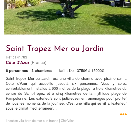
Saint Tropez Mer ou Jardin
Ref. : F41783
Côte D'Azur
(France)
6 personnes - 3 chambres -
- Tarif : De 13750€ à 15000€
Saint-Tropez Mer ou Jardin est une villa de charme avec piscine sur la
Côte d’Azur qui accueille jusqu’à six personnes. Vous y serez
confortablement installés à 900 mètres de la plage, à trois kilomètres du
centre de Saint-Tropez et à cinq kilomètres de la mythique plage de
Pampelonne. Les extérieurs sont judicieusement aménagés pour profiter
de tous les moments de la journée. C'est une villa qui se vit à l'extérieur
sous le climat méditerranéen...
Location villa bord de mer sud france | ChicVillas