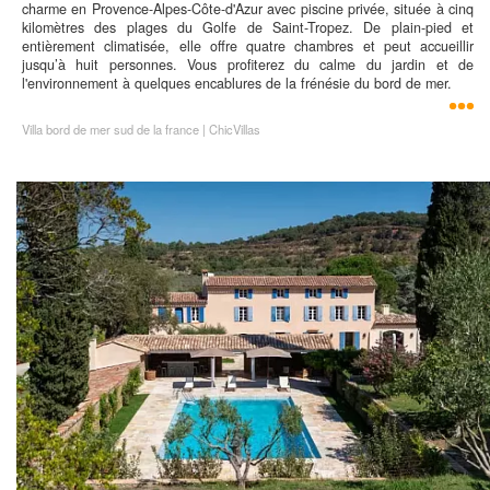
charme en Provence-Alpes-Côte-d'Azur avec piscine privée, située à cinq
kilomètres des plages du Golfe de Saint-Tropez. De plain-pied et
entièrement climatisée, elle offre quatre chambres et peut accueillir
jusqu’à huit personnes. Vous profiterez du calme du jardin et de
l'environnement à quelques encablures de la frénésie du bord de mer.
Villa bord de mer sud de la france | ChicVillas