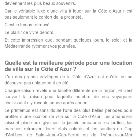
deviennent les plus beaux souvenirs.
Car le véritable luxe d'une villa à louer sur la Côte d'Azur n'est
pas seulement le confort de la propriété.
C'est le temps retrouvé.
Le plaisir de vivre dehors.
Et cette impression que, pendant quelques jours, le soleil et la
Méditerranée rythment vos journées.
Quelle est la meilleure période pour une location
de villa sur la Côte d'Azur ?
L'un des grands privilèges de la Côte d'Azur est qu'elle ne se
découvre pas uniquement en été.
Chaque saison révèle une facette différente de la région, et c'est
souvent la raison pour laquelle nombre de nos voyageurs
choisissent d'y revenir, année après année.
Le printemps est sans doute l'une des plus belles périodes pour
profiter d'une location de villa sur la Côte d'Azur. Les amandiers
laissent place aux glycines, le jasmin embaume les jardins, les
marchés retrouvent leurs étals colorés et les sentiers du Cap
d'Antibes, de Saint-Jean-Cap-Ferrat ou de Théoule-sur-Mer