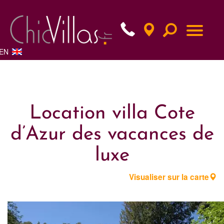
EN
Location villa Cote
d’Azur des vacances de
luxe
Visualiser sur la carte