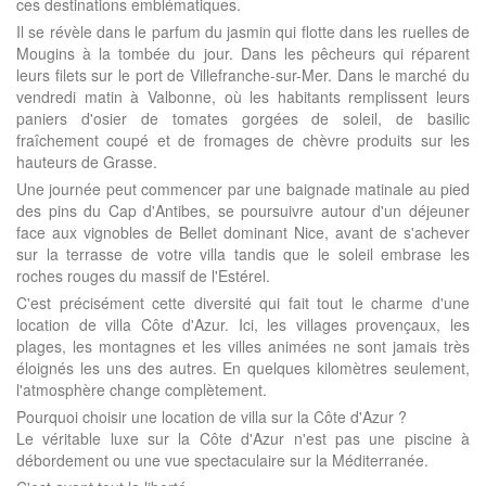
ces destinations emblématiques.
Il se révèle dans le parfum du jasmin qui flotte dans les ruelles de
Mougins à la tombée du jour. Dans les pêcheurs qui réparent
leurs filets sur le port de Villefranche-sur-Mer. Dans le marché du
vendredi matin à Valbonne, où les habitants remplissent leurs
paniers d'osier de tomates gorgées de soleil, de basilic
fraîchement coupé et de fromages de chèvre produits sur les
hauteurs de Grasse.
Une journée peut commencer par une baignade matinale au pied
des pins du Cap d'Antibes, se poursuivre autour d'un déjeuner
face aux vignobles de Bellet dominant Nice, avant de s'achever
sur la terrasse de votre villa tandis que le soleil embrase les
roches rouges du massif de l'Estérel.
C'est précisément cette diversité qui fait tout le charme d'une
location de villa Côte d'Azur. Ici, les villages provençaux, les
plages, les montagnes et les villes animées ne sont jamais très
éloignés les uns des autres. En quelques kilomètres seulement,
l'atmosphère change complètement.
Pourquoi choisir une location de villa sur la Côte d'Azur ?
Le véritable luxe sur la Côte d'Azur n'est pas une piscine à
débordement ou une vue spectaculaire sur la Méditerranée.