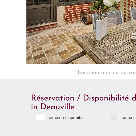
Location 
Location maison de va
Réservation / Disponibilité 
in Deauville
semaine disponible
semaine