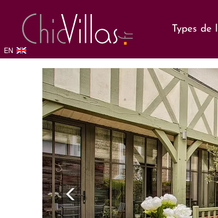
Types de 
EN
Previou