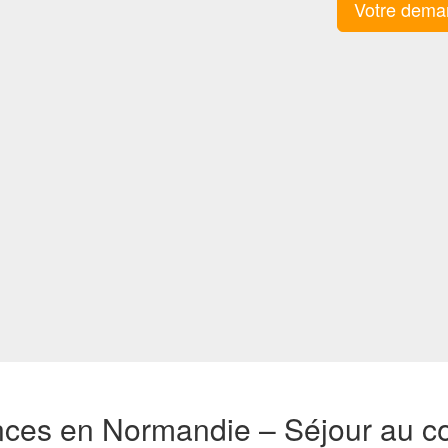
Votre dema
nces en Normandie – Séjour au c