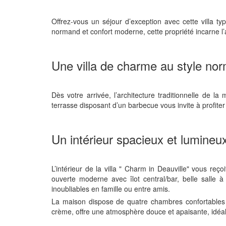
Offrez-vous un séjour d’exception avec cette villa t
normand et confort moderne, cette propriété incarne l’a
Une villa de charme au style n
Dès votre arrivée, l’architecture traditionnelle de l
terrasse disposant d’un barbecue vous invite à profite
Un intérieur spacieux et lumineux
L’intérieur de la villa " Charm in Deauville" vous re
ouverte moderne avec îlot central/bar, belle sall
inoubliables en famille ou entre amis.
La maison dispose de quatre chambres confortables a
crème, offre une atmosphère douce et apaisante, idéal