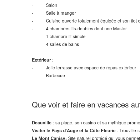
- Salon
- Salle à manger
- Cuisine ouverte totalement équipée et son îlot c
- 4 chambres lits-doubles dont une Master
- 1 chambre lit simple
- 4 salles de bains
Extérieur
:
- Jolie terrasse avec espace de repas extérieur
- Barbecue
Que voir et faire en vacances au
Deauville
: sa plage, son casino et sa mythique prom
Visiter le Pays d’Auge et la Côte Fleurie
: Trouville-
Le Mont Canisy:
Site naturel protégé qui vous permett