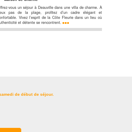
ffrez-vous un séjour à Deauville dans une villa de charme. À
eux pas de la plage, profitez d’un cadre élégant et
onfortable. Vivez l’esprit de la Côte Fleurie dans un lieu où
uthenticité et détente se rencontrent.
 samedi de début de séjour.