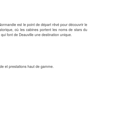
rmandie est le point de départ rêvé pour découvrir le
torique, où les cabines portent les noms de stars du
qui font de Deauville une destination unique.
nde et prestations haut de gamme.