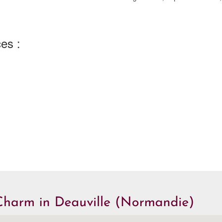
es :
 Charm in Deauville (Normandie)