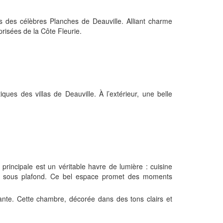
es des célèbres Planches de Deauville. Alliant charme
prisées de la Côte Fleurie.
ques des villas de Deauville. À l’extérieur, une belle
principale est un véritable havre de lumière : cuisine
eur sous plafond. Ce bel espace promet des moments
ante. Cette chambre, décorée dans des tons clairs et