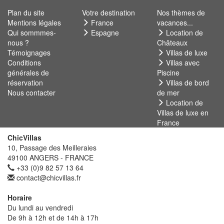
Plan du site
Votre destination
Nos thèmes de
Mentions légales
France
vacances...
Qui sommmes-
Espagne
Location de
nous ?
Châteaux
Témoignages
Villas de luxe
Conditions
Villas avec
générales de
Piscine
réservation
Villas de bord
Nous contacter
de mer
Location de
Villas de luxe en
France
ChicVillas
10, Passage des Meilleraies
49100 ANGERS - FRANCE
+33 (0)9 82 57 13 64
contact@chicvillas.fr
Horaire
Du lundi au vendredi
De 9h à 12h et de 14h à 17h