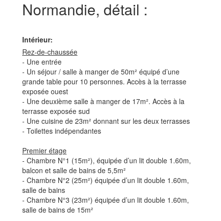
Normandie, détail :
Intérieur:
Rez-de-chaussée
- Une entrée
- Un séjour / salle à manger de 50m² équipé d’une
grande table pour 10 personnes. Accès à la terrasse
exposée ouest
- Une deuxième salle à manger de 17m². Accès à la
terrasse exposée sud
- Une cuisine de 23m² donnant sur les deux terrasses
- Toilettes indépendantes
Premier étage
- Chambre N°1 (15m²), équipée d’un lit double 1.60m,
balcon et salle de bains de 5,5m²
- Chambre N°2 (25m²) équipée d’un lit double 1.60m,
salle de bains
- Chambre N°3 (23m²) équipée d’un lit double 1.60m,
salle de bains de 15m²