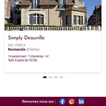
Simply Deauville
Ref. : F32214
Normandie
(France)
14 personnes - 7 chambres - m²
Tarif: A partir de 7570€
Retrouvez nous sur :