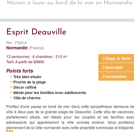
Maison à louer au bord de la mer en Normandie
Esprit Deauville
Ref. : F32014
Normandie
(France)
13 personnes - 6 chambres - 210 m²
Dispo. & Tarifs
Tarif: A partir de 8990€
Descriptif
Points forts
Localisation
Très bien située
Proche de la plage
Décor raffiné
Idéale pour les familles avec adolescents
Villa de charme
Profitez d'une pause en bord de mer dans cette sympathique demeure de
ville à deux pas de la grande plage de Deauville. Cette villa de vacances,
parfaitement située, est idéale pour les couples et les familles avec
adolescents qui apprécieront la ville animée voisine. Vous profiterez
pleinement de la côte normande avec cette propriété lumineuse et élégante.