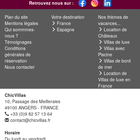
Retrouvez nous sur :
Plan du site
Votre destination
Nos thèmes de
Mentions légales
France
vacances...
Qui sommmes-
Espagne
Location de
nous ?
Châteaux
Témoignages
Villas de luxe
Conditions
Villas avec
générales de
Piscine
réservation
Villas de bord
Nous contacter
de mer
Location de
Villas de luxe en
France
ChicVillas
10, Passage des Meilleraies
49100 ANGERS - FRANCE
+33 (0)9 82 57 13 64
contact@chicvillas.fr
Horaire
Du lundi au vendredi