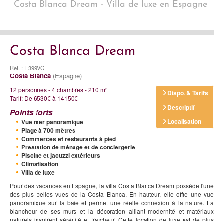
Costa Blanca Dream - Villa de luxe en Espagne
Costa Blanca Dream
Ref. : E399VC
Costa Blanca
(Espagne)
12 personnes - 4 chambres - 210 m²
Dispo. & Tarifs
Tarif: De 6530€ à 14150€
Descriptif
Points forts
Localisation
Vue mer panoramique
Plage à 700 mètres
Commerces et restaurants à pied
Prestation de ménage et de conciergerie
Piscine et jacuzzi extérieurs
Climatisation
Villa de luxe
Pour des vacances en Espagne, la villa Costa Blanca Dream possède l'une
des plus belles vues de la Costa Blanca. En hauteur, elle offre une vue
panoramique sur la baie et permet une réelle connexion à la nature. La
blancheur de ses murs et la décoration alliant modernité et matériaux
naturels inspirent sérénité et fraîcheur. Cette location de luxe est de plus