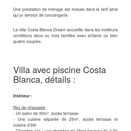
Une prestation de ménage est incluse dans le tarif ainsi
qu'un service de conciergerie.
La villa Costa Blanca Dream accueille dans les meilleurs
conditions deux ou trois familles avec enfants ou bien
quatre couples.
Villa avec piscine Costa
Blanca, détails
:
Intérieur :
Rez de chaussée
- Un salon de 50
m²
, accès terrasse
- Une cuisine séparée de 25
m²
, accès terrasse et
cuisine d'été
- Chambre n°1 : une chambre de 35
m²
équipée de 2 lits