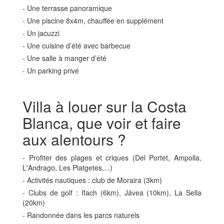
- Une terrasse panoramique
- Une piscine 8x4m, chauffée en supplément
- Un jacuzzi
- Une cuisine d’été avec barbecue
- Une salle à manger d’été
- Un parking privé
Villa à louer sur la Costa
Blanca, que voir et faire
aux alentours ?
- Profiter des plages et criques (Del Portet, Ampolla,
L'Andrago, Les Platgetes,...)
- Activités nautiques : club de Moraira (3km)
- Clubs de golf : Ifach (6km), Jávea (10km), La Sella
(20km)
- Randonnée dans les parcs naturels