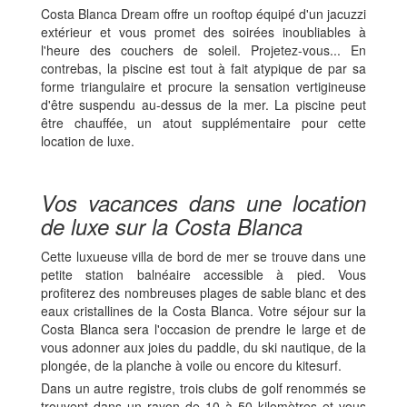
Costa Blanca Dream offre un rooftop équipé d'un jacuzzi
extérieur et vous promet des soirées inoubliables à
l'heure des couchers de soleil. Projetez-vous... En
contrebas, la piscine est tout à fait atypique de par sa
forme triangulaire et procure la sensation vertigineuse
d'être suspendu au-dessus de la mer. La piscine peut
être chauffée, un atout supplémentaire pour cette
location de luxe.
Vos vacances dans une location
de luxe sur la Costa Blanca
Cette luxueuse villa de bord de mer se trouve dans une
petite station balnéaire accessible à pied. Vous
profiterez des nombreuses plages de sable blanc et des
eaux cristallines de la Costa Blanca. Votre séjour sur la
Costa Blanca sera l'occasion de prendre le large et de
vous adonner aux joies du paddle, du ski nautique, de la
plongée, de la planche à voile ou encore du kitesurf.
Dans un autre registre, trois clubs de golf renommés se
trouvent dans un rayon de 10 à 50 kilomètres et vous