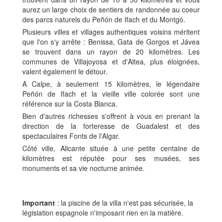
aurez un large choix de sentiers de randonnée au coeur
des parcs naturels du Peñón de Ifach et du Montgó.
Plusieurs villes et villages authentiques voisins méritent
que l'on s'y arrête : Benissa, Gata de Gorgos et Jávea
se trouvent dans un rayon de 20 kilomètres. Les
communes de Villajoyosa et d'Altea, plus éloignées,
valent également le détour.
A Calpe, à seulement 15 kilomètres, le légendaire
Peñón de Ifach et la vieille ville colorée sont une
référence sur la Costa Blanca.
Bien d'autres richesses s'offrent à vous en prenant la
direction de la forteresse de Guadalest et des
spectaculaires Fonts de l'Algar.
Côté ville, Alicante située à une petite centaine de
kilomètres est réputée pour ses musées, ses
monuments et sa vie nocturne animée.
Important
: la piscine de la villa n'est pas sécurisée, la
législation espagnole n'imposant rien en la matière.