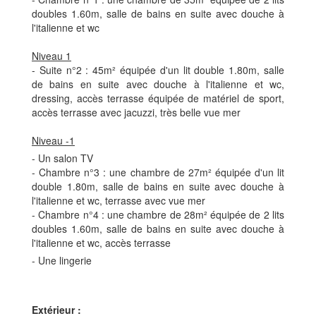
doubles 1.60m, salle de bains en suite avec douche à
l'italienne et wc
Niveau 1
- Suite n°2 : 45
m²
équipée d'un lit double 1.80m, salle
de bains en suite avec douche à l'italienne et wc,
dressing, accès terrasse équipée de matériel de sport,
accès terrasse avec jacuzzi, très belle vue mer
Niveau -1
- Un salon TV
- Chambre n°3 : une chambre de 27
m²
équipée d'un lit
double 1.80m, salle de bains en suite avec douche à
l'italienne et wc, terrasse avec vue mer
- Chambre n°4 : une chambre de 28
m²
équipée de 2 lits
doubles 1.60m, salle de bains en suite avec douche à
l'italienne et wc, accès terrasse
- Une lingerie
Extérieur :