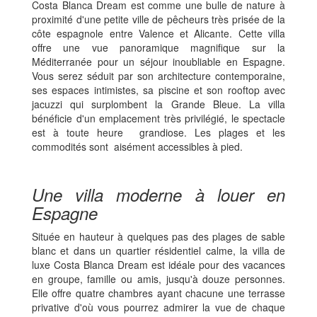
Costa Blanca Dream est comme une bulle de nature à
proximité d'une petite ville de pêcheurs très prisée de la
côte espagnole entre Valence et Alicante. Cette villa
offre une vue panoramique magnifique sur la
Méditerranée pour un séjour inoubliable en Espagne.
Vous serez séduit par son architecture contemporaine,
ses espaces intimistes, sa piscine et son rooftop avec
jacuzzi qui surplombent la Grande Bleue. La villa
bénéficie d'un emplacement très privilégié, le spectacle
est à toute heure grandiose. Les plages et les
commodités sont aisément accessibles à pied.
Une villa moderne à louer en
Espagne
Située en hauteur à quelques pas des plages de sable
blanc et dans un quartier résidentiel calme, la villa de
luxe Costa Blanca Dream est idéale pour des vacances
en groupe, famille ou amis, jusqu'à douze personnes.
Elle offre quatre chambres ayant chacune une terrasse
privative d'où vous pourrez admirer la vue de chaque