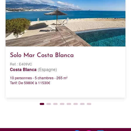
Solo Mar Costa Blanca
Ref. : E409VC
Costa Blanca
(Espagne)
10 personnes - 5 chambres - 265 m²
Tarif: De 5980€ à 11530€