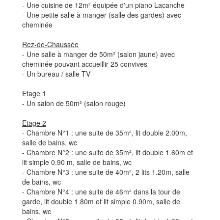
- Une cuisine de 12m² équipée d'un piano Lacanche
- Une petite salle à manger (salle des gardes) avec
cheminée
Rez-de-Chaussée
- Une salle à manger de 50m² (salon jaune) avec
cheminée pouvant accueillir 25 convives
- Un bureau / salle TV
Etage 1
- Un salon de 50m² (salon rouge)
Etage 2
- Chambre N°1 : une suite de 35m², lit double 2.00m,
salle de bains, wc
- Chambre N°2 : une suite de 35m², lit double 1.60m et
lit simple 0.90 m, salle de bains, wc
- Chambre N°3 : une suite de 40m², 2 lits 1.20m, salle
de bains, wc
- Chambre N°4 : une suite de 46m² dans la tour de
garde, lit double 1.80m et lit simple 0.90m, salle de
bains, wc