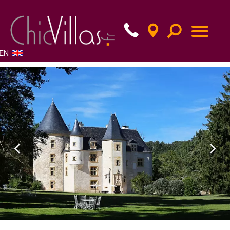
EN
Previous
Nex