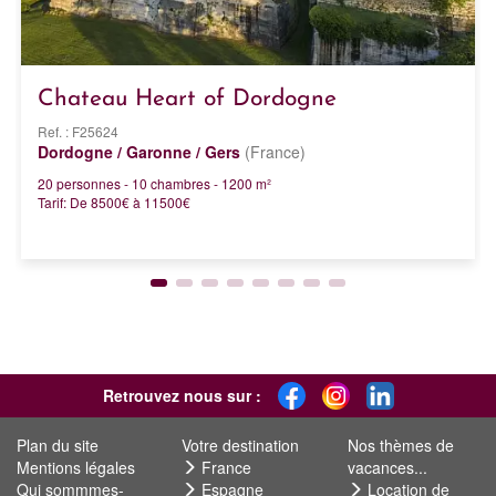
Chateau Heart of Dordogne
Ref. : F25624
Dordogne / Garonne / Gers
(France)
20 personnes - 10 chambres - 1200 m²
Tarif: De 8500€ à 11500€
Retrouvez nous sur :
Plan du site
Votre destination
Nos thèmes de
Mentions légales
France
vacances...
Qui sommmes-
Espagne
Location de