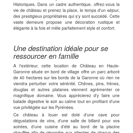
Historiques. Dans un cadre authentique, offrez-vous la
vie de château et prenez la place, le temps d'un séjour,
des prestigieux propriétaires qui s'y sont succédé. Cette
vaste demeure propose une décoration rustique et
élégante à la fois et mêle parfaitement style et confort.
Une destination idéale pour se
ressourcer en famille
A l'extérieur, cette location de Château en Haute-
Garonne située en bord de village offre un parc arboré
de 40 hectares sur les bords de la Garonne où rien ne
viendra perturber votre sérénité. Chênes, pins, frênes,
douglas et autres platanes viennent agrémenter ce
magnifique domaine. Vous apprécierez d'y faire une
balade digestive le soir au calme tout en profitant d'une
vue privilégiée sur les Pyrénées.
Ce château à louer est doté d'une cave pour
dégustations de vins, d'une salle de billard pour vos
soirées, d'une cuisine d'été au bord de la piscine
chauffée afin de répondre aux attentes de chacun des