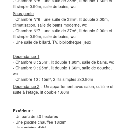
- Chambre N°5 : une suite de 35m², lit double 1.60m et
lit simple 0.90m, salle de bains, wc
Sous-pente
- Chambre N°6 : une suite de 33m², lit double 2.00m,
climatisation, salle de bains moderne, wc
- Chambre N°7 : une suite de 37m², lit double 2.00m et
lit simple 0.90m, salle de bains, wc
- Une salle de billard, TV, bibliothèque, jeux
Dépendance 1
- Chambre 8 : 25m², lit double 1.60m, salle de bains, wc
- Chambre 9 : 25m², lit double 1.60m, salle de douche,
wc
- Chambre 10 : 15m², 2 lits simples 2x0.80m
Dépendance 2
: Un appartement avec salon, cuisine et
suite à l'étage, lit double 1.60m
Extérieur :
- Un parc de 40 hectares
- Une piscine chauffée 18x6m
- Une cuisine d'été