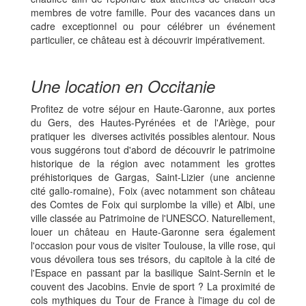
membres de votre famille. Pour des vacances dans un
cadre exceptionnel ou pour célébrer un événement
particulier, ce château est à découvrir impérativement.
Une location en Occitanie
Profitez de votre séjour en Haute-Garonne, aux portes
du Gers, des Hautes-Pyrénées et de l'Ariège, pour
pratiquer les diverses activités possibles alentour. Nous
vous suggérons tout d'abord de découvrir le patrimoine
historique de la région avec notamment les grottes
préhistoriques de Gargas, Saint-Lizier (une ancienne
cité gallo-romaine), Foix (avec notamment son château
des Comtes de Foix qui surplombe la ville) et Albi, une
ville classée au Patrimoine de l'UNESCO. Naturellement,
louer un château en Haute-Garonne sera également
l'occasion pour vous de visiter Toulouse, la ville rose, qui
vous dévoilera tous ses trésors, du capitole à la cité de
l'Espace en passant par la basilique Saint-Sernin et le
couvent des Jacobins. Envie de sport ? La proximité de
cols mythiques du Tour de France à l'image du col de