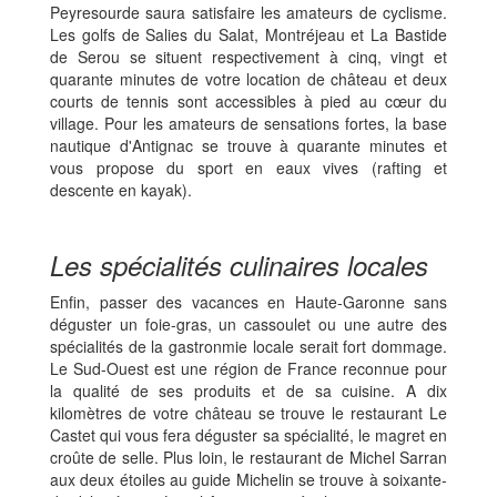
Peyresourde saura satisfaire les amateurs de cyclisme.
Les golfs de Salies du Salat, Montréjeau et La Bastide
de Serou se situent respectivement à cinq, vingt et
quarante minutes de votre location de château et deux
courts de tennis sont accessibles à pied au cœur du
village. Pour les amateurs de sensations fortes, la base
nautique d'Antignac se trouve à quarante minutes et
vous propose du sport en eaux vives (rafting et
descente en kayak).
Les spécialités culinaires locales
Enfin, passer des vacances en Haute-Garonne sans
déguster un foie-gras, un cassoulet ou une autre des
spécialités de la gastronmie locale serait fort dommage.
Le Sud-Ouest est une région de France reconnue pour
la qualité de ses produits et de sa cuisine. A dix
kilomètres de votre château se trouve le restaurant Le
Castet qui vous fera déguster sa spécialité, le magret en
croûte de selle. Plus loin, le restaurant de Michel Sarran
aux deux étoiles au guide Michelin se trouve à soixante-