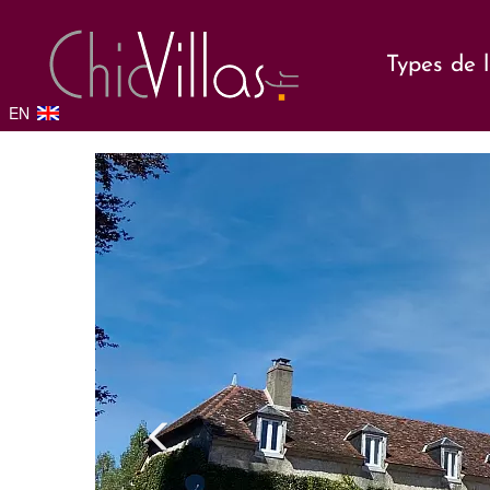
Types de 
EN
Previou