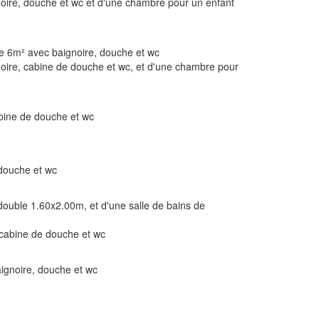
noire, douche et wc et d'une chambre pour un enfant
de 6m² avec baignoire, douche et wc
noire, cabine de douche et wc, et d'une chambre pour
abine de douche et wc
 douche et wc
ouble 1.60x2.00m, et d'une salle de bains de
 cabine de douche et wc
ignoire, douche et wc