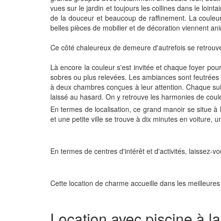
vues sur le jardin et toujours les collines dans le loin
de la douceur et beaucoup de raffinement. La couleur
belles pièces de mobilier et de décoration viennent an
Ce côté chaleureux de demeure d'autrefois se retrouve
Là encore la couleur s'est invitée et chaque foyer pourr
sobres ou plus relevées. Les ambiances sont feutrées à 
à deux chambres conçues à leur attention. Chaque suite 
laissé au hasard. On y retrouve les harmonies de coule
En termes de localisation, ce grand manoir se situe 
et une petite ville se trouve à dix minutes en voiture, 
En termes de centres d'intérêt et d'activités, laissez-
Cette location de charme accueille dans les meilleures 
Location avec piscine à 