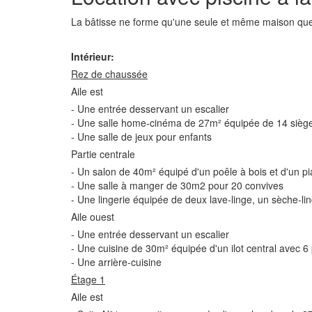
La bâtisse ne forme qu'une seule et même maison que 
Intérieur:
Rez de chaussée
Aile est
- Une entrée desservant un escalier
- Une salle home-cinéma de 27m² équipée de 14 siège
- Une salle de jeux pour enfants
Partie centrale
- Un salon de 40m² équipé d'un poêle à bois et d'un p
- Une salle à manger de 30m2 pour 20 convives
- Une lingerie équipée de deux lave-linge, un sèche-lin
Aile ouest
- Une entrée desservant un escalier
- Une cuisine de 30m² équipée d'un ilot central avec 6 
- Une arrière-cuisine
Étage 1
Aile est