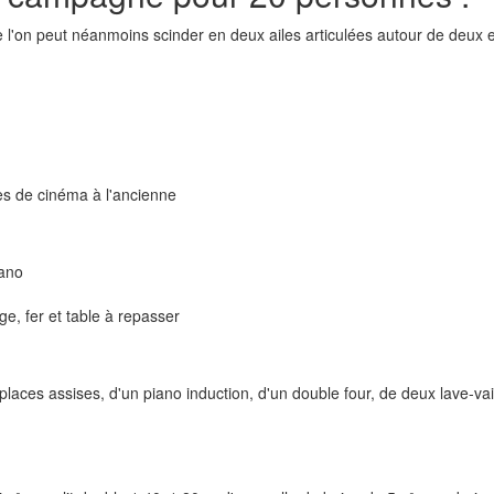
l'on peut néanmoins scinder en deux ailes articulées autour de deux e
s de cinéma à l'ancienne
iano
ge, fer et table à repasser
places assises, d'un piano induction, d'un double four, de deux lave-vais