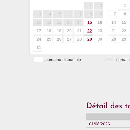
1
2
1
3
4
5
6
7
8
9
7
8
10
11
12
13
14
15
16
14
15
17
18
19
20
21
22
23
21
22
24
25
26
27
28
29
30
28
29
31
semaine disponible
semaine
Détail des t
01/08/2026