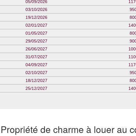
05/09/2026
117
03/10/2026
95
19/12/2026
80
02/01/2027
140
01/05/2027
80
29/05/2027
90
26/06/2027
100
31/07/2027
110
04/09/2027
117
02/10/2027
95
18/12/2027
80
25/12/2027
140
ropriété de charme à louer au co