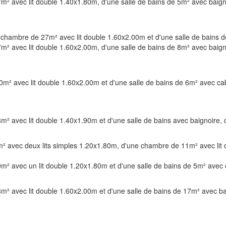
m² avec lit double 1.40x1.80m, d'une salle de bains de 5m² avec baig
e chambre de 27m² avec lit double 1.60x2.00m et d'une salle de bains 
m² avec lit double 1.60x2.00m, d'une salle de bains de 8m² avec baig
0m² avec lit double 1.60x2.00m et d'une salle de bains de 6m² avec c
² avec lit double 1.40x1.90m et d'une salle de bains avec baignoire,
² avec deux lits simples 1.20x1.80m, d'une chambre de 11m² avec lit d
m² avec un lit double 1.20x1.80m et d'une salle de bains de 5m² avec
m² avec lit double 1.60x2.00m et d'une salle de bains de 17m² avec ba