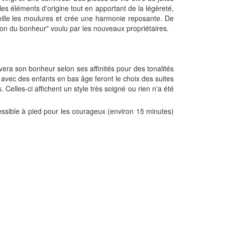
 les éléments d'origine tout en apportant de la légèreté,
eille les moulures et crée une harmonie reposante. De
son du bonheur" voulu par les nouveaux propriétaires.
ouvera son bonheur selon ses affinités pour des tonalités
s avec des enfants en bas âge feront le choix des suites
Celles-ci affichent un style très soigné ou rien n'a été
ssible à pied pour les courageux (environ 15 minutes)