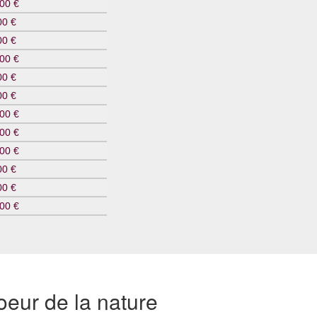
00 €
00 €
00 €
00 €
00 €
00 €
00 €
00 €
00 €
00 €
00 €
00 €
eur de la nature