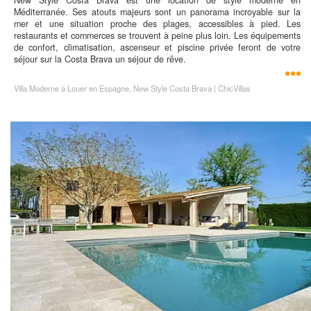
New Style Costa Brava est une location de style moderne en
Méditerranée. Ses atouts majeurs sont un panorama incroyable sur la
mer et une situation proche des plages, accessibles à pied. Les
restaurants et commerces se trouvent à peine plus loin. Les équipements
de confort, climatisation, ascenseur et piscine privée feront de votre
séjour sur la Costa Brava un séjour de rêve.
Villa Moderne à Louer en Espagne, New Style Costa Brava | ChicVillas