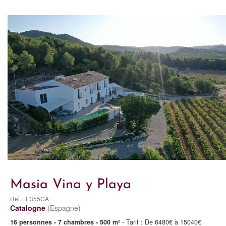
Masia Vina y Playa
Ref. : E355CA
Catalogne
(Espagne)
16 personnes - 7 chambres - 500 m²
- Tarif : De 6480€ à 15040€