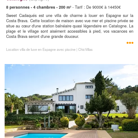
8 personnes - 4 chambres - 200 m²
- Tarif : De 9000€ à 14450€
Sweet Cadaqués est une villa de charme à louer en Espagne sur la
Costa Brava. Cette location de maison avec vue mer et piscine privée se
situe au cœur d'une station balnéaire quasi légendaire en Catalogne. La
plage et le village sont aisément accessibles à pied, vos vacances en
Costa Brava seront d'une grande douceur.
Location villa de luxe en Espagne avec piscine | ChicVillas