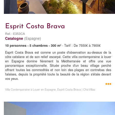
Esprit Costa Brava
Ref. : E353CA
Catalogne
(Espagne)
10 personnes - 5 chambres - 300 m²
- Tarif : De 7550€ à 7900€
Esprit Costa Brava est comme un poste d'observation au-dessus de la
côte catalane et de son relief escarpé. Cette villa contemporaine à louer
en Espagne domine fièrement la Méditerranée et offre une vue
panoramique exceptionnelle. Située proche d'un beau village perché
offrant toutes les commodités et non loin des plages en contrebas des
falaises, depuis la propriété toute la beauté de la région s'étale devant
vos yeux.
Villa Contemporaine à Louer en Espagne, Esprit Costa Brava | ChicVillas