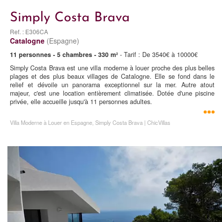
Simply Costa Brava
Ref. : E306CA
Catalogne
(Espagne)
11 personnes - 5 chambres - 330 m²
- Tarif : De 3540€ à 10000€
Simply Costa Brava est une villa moderne à louer proche des plus belles
plages et des plus beaux villages de Catalogne. Elle se fond dans le
relief et dévoile un panorama exceptionnel sur la mer. Autre atout
majeur, c'est une location entièrement climatisée. Dotée d'une piscine
privée, elle accueille jusqu'à 11 personnes adultes.
Villa Moderne à Louer en Espagne, Simply Costa Brava | ChicVillas