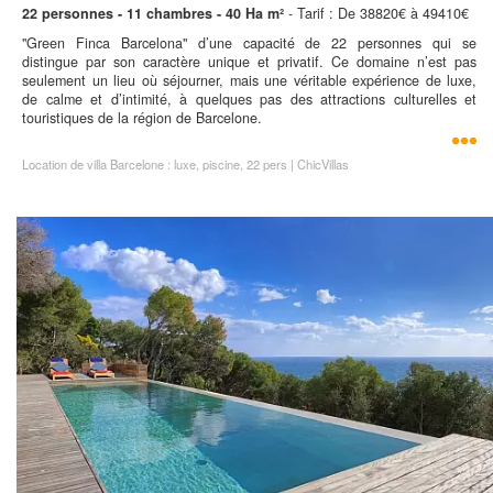
22 personnes - 11 chambres - 40 Ha m²
- Tarif : De 38820€ à 49410€
"Green Finca Barcelona" d’une capacité de 22 personnes qui se
distingue par son caractère unique et privatif. Ce domaine n’est pas
seulement un lieu où séjourner, mais une véritable expérience de luxe,
de calme et d’intimité, à quelques pas des attractions culturelles et
touristiques de la région de Barcelone.
Location de villa Barcelone : luxe, piscine, 22 pers | ChicVillas