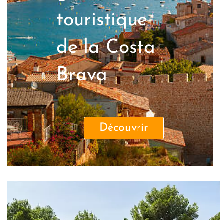
touristique
de la Costa
Brava
Découvrir