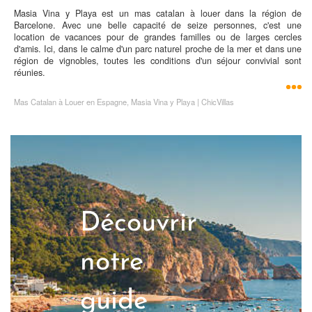
Masia Vina y Playa est un mas catalan à louer dans la région de
Barcelone. Avec une belle capacité de seize personnes, c'est une
location de vacances pour de grandes familles ou de larges cercles
d'amis. Ici, dans le calme d'un parc naturel proche de la mer et dans une
région de vignobles, toutes les conditions d'un séjour convivial sont
réunies.
Mas Catalan à Louer en Espagne, Masia Vina y Playa | ChicVillas
Découvrir
notre
guide