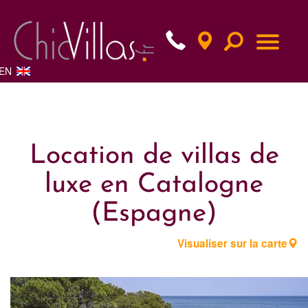
EN
Location de villas de
luxe en Catalogne
(Espagne)
Visualiser sur la carte