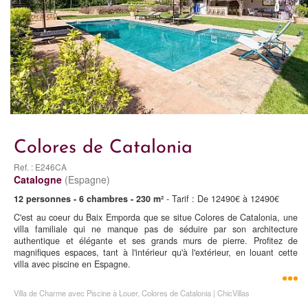
Colores de Catalonia
Ref. : E246CA
Catalogne
(Espagne)
12 personnes - 6 chambres - 230 m²
- Tarif : De 12490€ à 12490€
C'est au coeur du Baix Emporda que se situe Colores de Catalonia, une
villa familiale qui ne manque pas de séduire par son architecture
authentique et élégante et ses grands murs de pierre. Profitez de
magnifiques espaces, tant à l'intérieur qu'à l'extérieur, en louant cette
villa avec piscine en Espagne.
Villa de Charme avec Piscine à Louer, Colores de Catalonia | ChicVillas