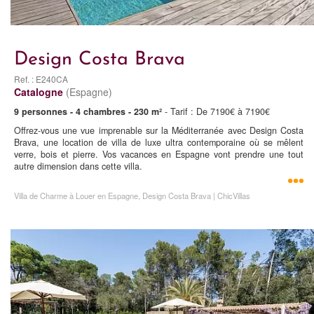
Design Costa Brava
Ref. : E240CA
Catalogne
(Espagne)
9 personnes - 4 chambres - 230 m²
- Tarif : De 7190€ à 7190€
Offrez-vous une vue imprenable sur la Méditerranée avec Design Costa
Brava, une location de villa de luxe ultra contemporaine où se mêlent
verre, bois et pierre. Vos vacances en Espagne vont prendre une tout
autre dimension dans cette villa.
Villa de Charme à Louer en Espagne, Design Costa Brava | ChicVillas