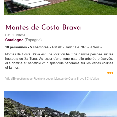
Montes de Costa Brava
Ref. : E136CA
Catalogne
(Espagne)
10 personnes - 5 chambres - 450 m²
- Tarif : De 7870€ à 9490€
Montes de Costa Brava est une location haut de gamme perchée sur les
hauteurs de Sa Tuna. Au cœur d'une zone naturelle arborée préservée,
elle domine et bénéficie d'un splendide panorama sur les vertes collines
et la mer…
Villa d'Exception avec Piscine à Louer, Montes de Costa Brava | ChicVillas