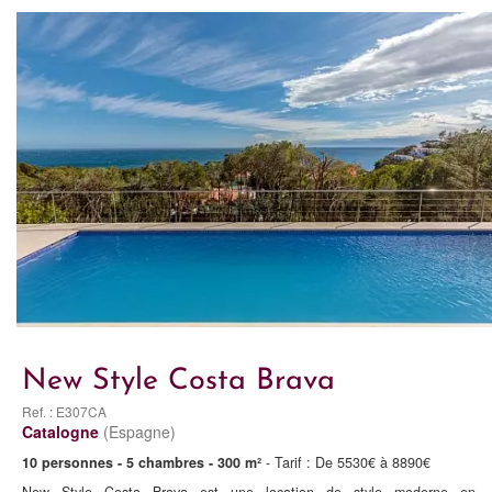
New Style Costa Brava
Ref. : E307CA
Catalogne
(Espagne)
10 personnes - 5 chambres - 300 m²
- Tarif : De 5530€ à 8890€