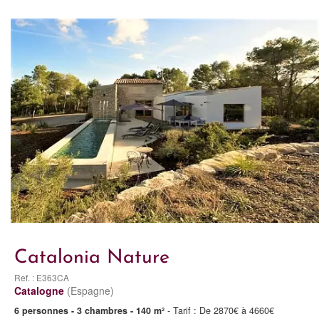
Catalonia Nature
Ref. : E363CA
Catalogne
(Espagne)
6 personnes - 3 chambres - 140 m²
- Tarif : De 2870€ à 4660€