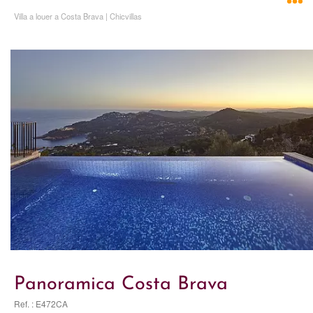
Villa a louer a Costa Brava | Chicvillas
Panoramica Costa Brava
Ref. : E472CA