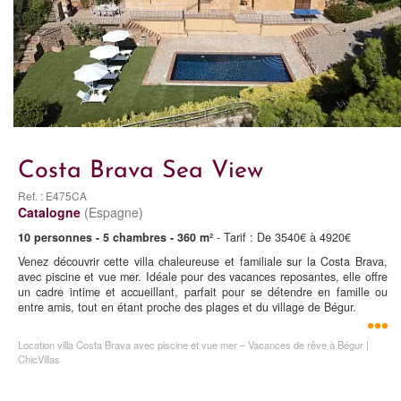
Costa Brava Sea View
Ref. : E475CA
Catalogne
(Espagne)
10 personnes - 5 chambres - 360 m²
- Tarif : De 3540€ à 4920€
Venez découvrir cette villa chaleureuse et familiale sur la Costa Brava,
avec piscine et vue mer. Idéale pour des vacances reposantes, elle offre
un cadre intime et accueillant, parfait pour se détendre en famille ou
entre amis, tout en étant proche des plages et du village de Bégur.
Location villa Costa Brava avec piscine et vue mer – Vacances de rêve à Bégur |
ChicVillas