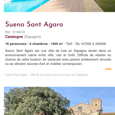
Sueno Sant Agaro
Ref. : E184CA
Catalogne
(Espagne)
16 personnes - 8 chambres - 1000 m²
- Tarif : De 10720€ à 30000€
Sueno Sant Agaro est une villa de luxe en Espagne située dans un
environnement calme entre ville, mer et forêt. Difficile de résister au
charme de cette location de vacances avec piscine entièrement rénovée
où se côtoient oeuvres d'art et mobilier contemporain.
Sueno Sant Agaro - Villa de luxe avec piscine à louer en Catalogne