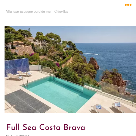
Villa luxe Espagne bord de mer | Chicvillas
Full Sea Costa Brava