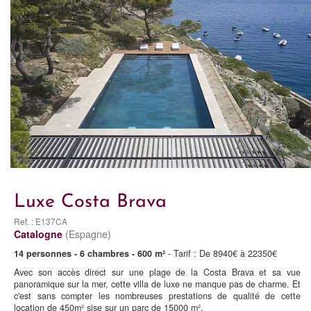
Luxe Costa Brava
Ref. : E137CA
Catalogne
(Espagne)
14 personnes - 6 chambres - 600 m²
- Tarif : De 8940€ à 22350€
Avec son accès direct sur une plage de la Costa Brava et sa vue
panoramique sur la mer, cette villa de luxe ne manque pas de charme. Et
c'est sans compter les nombreuses prestations de qualité de cette
location de 450m² sise sur un parc de 15000 m².