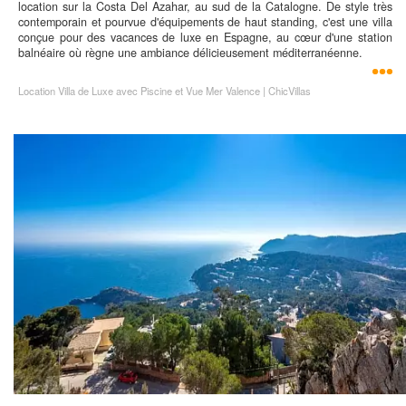
location sur la Costa Del Azahar, au sud de la Catalogne. De style très
contemporain et pourvue d'équipements de haut standing, c'est une villa
conçue pour des vacances de luxe en Espagne, au cœur d'une station
balnéaire où règne une ambiance délicieusement méditerranéenne.
Location Villa de Luxe avec Piscine et Vue Mer Valence | ChicVillas