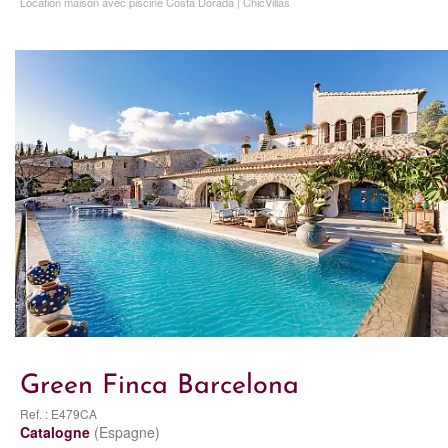
Location maison avec piscine Costa Dorada | ChicVillas
Green Finca Barcelona
Ref. : E479CA
Catalogne
(Espagne)