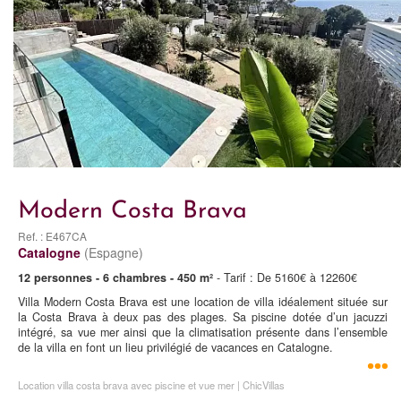
Modern Costa Brava
Ref. : E467CA
Catalogne
(Espagne)
12 personnes - 6 chambres - 450 m²
- Tarif : De 5160€ à 12260€
Villa Modern Costa Brava est une location de villa idéalement située sur
la Costa Brava à deux pas des plages. Sa piscine dotée d’un jacuzzi
intégré, sa vue mer ainsi que la climatisation présente dans l’ensemble
de la villa en font un lieu privilégié de vacances en Catalogne.
Location villa costa brava avec piscine et vue mer | ChicVillas