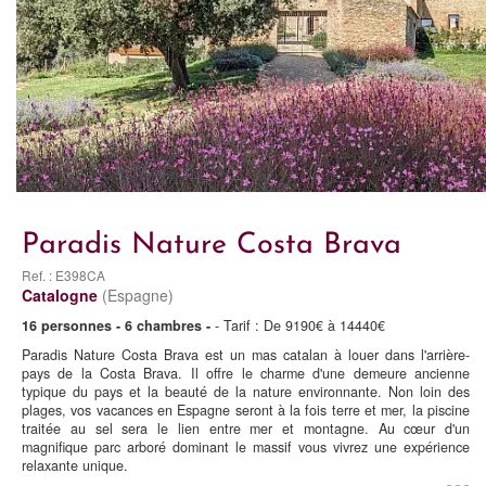
Paradis Nature Costa Brava
Ref. : E398CA
Catalogne
(Espagne)
16 personnes - 6 chambres -
- Tarif : De 9190€ à 14440€
Paradis Nature Costa Brava est un mas catalan à louer dans l'arrière-
pays de la Costa Brava. Il offre le charme d'une demeure ancienne
typique du pays et la beauté de la nature environnante. Non loin des
plages, vos vacances en Espagne seront à la fois terre et mer, la piscine
traitée au sel sera le lien entre mer et montagne. Au cœur d'un
magnifique parc arboré dominant le massif vous vivrez une expérience
relaxante unique.