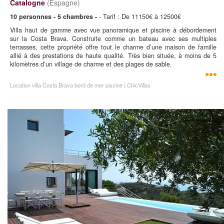
Catalogne
(Espagne)
10 personnes - 5 chambres -
- Tarif : De 11150€ à 12500€
Villa haut de gamme avec vue panoramique et piscine à débordement
sur la Costa Brava. Construite comme un bateau avec ses multiples
terrasses, cette propriété offre tout le charme d’une maison de famille
allié à des prestations de haute qualité. Très bien située, à moins de 5
kilomètres d’un village de charme et des plages de sable.
Location villa Costa Brava bord de mer piscine | ChicVillas