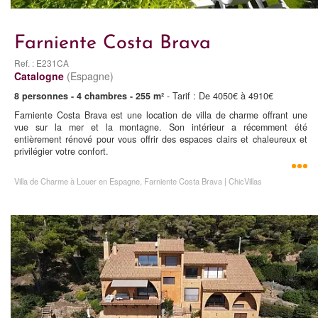
Farniente Costa Brava
Ref. : E231CA
Catalogne
(Espagne)
8 personnes - 4 chambres - 255 m²
- Tarif : De 4050€ à 4910€
Farniente Costa Brava est une location de villa de charme offrant une
vue sur la mer et la montagne. Son intérieur a récemment été
entièrement rénové pour vous offrir des espaces clairs et chaleureux et
privilégier votre confort.
Villa de Charme à Louer en Espagne, Farniente Costa Brava | ChicVillas