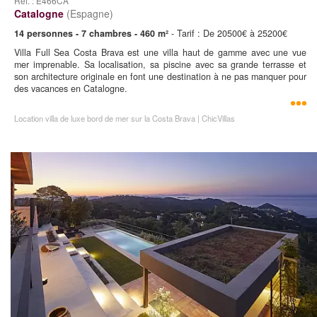
Ref. : E466CA
Catalogne
(Espagne)
14 personnes - 7 chambres - 460 m²
- Tarif : De 20500€ à 25200€
Villa Full Sea Costa Brava est une villa haut de gamme avec une vue
mer imprenable. Sa localisation, sa piscine avec sa grande terrasse et
son architecture originale en font une destination à ne pas manquer pour
des vacances en Catalogne.
Location villa de luxe bord de mer sur la Costa Brava | ChicVillas