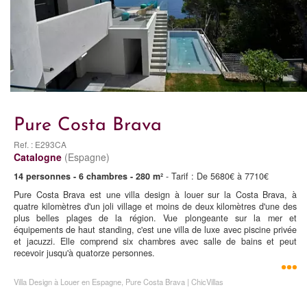
Pure Costa Brava
Ref. : E293CA
Catalogne
(Espagne)
14 personnes - 6 chambres - 280 m²
- Tarif : De 5680€ à 7710€
Pure Costa Brava est une villa design à louer sur la Costa Brava, à
quatre kilomètres d'un joli village et moins de deux kilomètres d'une des
plus belles plages de la région. Vue plongeante sur la mer et
équipements de haut standing, c'est une villa de luxe avec piscine privée
et jacuzzi. Elle comprend six chambres avec salle de bains et peut
recevoir jusqu'à quatorze personnes.
Villa Design à Louer en Espagne, Pure Costa Brava | ChicVillas