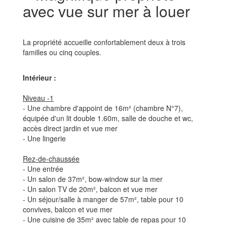
avec vue sur mer à louer
La propriété accueille confortablement deux à trois
familles ou cinq couples.
Intérieur :
Niveau -1
- Une chambre d'appoint de 16m² (chambre N°7),
équipée d'un lit double 1.60m, salle de douche et wc,
accès direct jardin et vue mer
- Une lingerie
Rez-de-chaussée
- Une entrée
- Un salon de 37m², bow-window sur la mer
- Un salon TV de 20m², balcon et vue mer
- Un séjour/salle à manger de 57m², table pour 10
convives, balcon et vue mer
- Une cuisine de 35m² avec table de repas pour 10