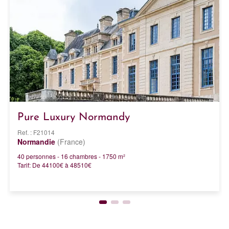
Pure Luxury Normandy
Ref. : F21014
Normandie
(France)
40 personnes - 16 chambres - 1750 m²
Tarif: De 44100€ à 48510€