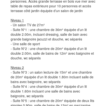
personnes. Accès grande terrasse en bois vue mer avec
table de repas extérieure pour 10 personnes et accès
terrasse côté jardin équipée d'un salon de jardin
Niveau 1
- Un salon TV de 27m²
- Suite N°1 : une chambre de 36m² équipée d'un lit
double 2.00m, incluant dressing, salle de bain avec
grande baignoire jacuzzi et douche, wc séparés
- Une salle de sport
- Suite N°2 : une chambre de 20m² équipée d'un lit
double 2.00m, salle de bains de 12m² avec baignoire et
douche, wc séparés
Niveau 2
- Suite N°3 : un salon lecture de 15m² et une chambre
de 20m² équipée d'un lit double 1.80m incluant salle de
bains avec baignoire, wc séparés
- Suite N°4 : une chambre de 30m² équipée d'un lit
double 1.60m incluant une salle de bains avec
baignoire, wc séparés
- Suite N°5 : une chambre de 20m² équipée de deux lits
simples 0.90m, salle de bains de 12m² en mezzanine