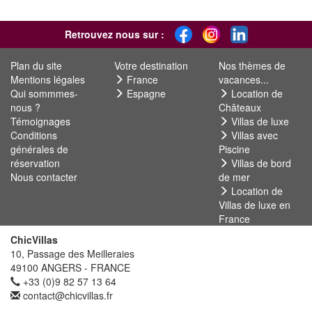
Retrouvez nous sur :
Plan du site
Votre destination
Nos thèmes de
Mentions légales
France
vacances...
Qui sommmes-
Espagne
Location de
nous ?
Châteaux
Témoignages
Villas de luxe
Conditions
Villas avec
générales de
Piscine
réservation
Villas de bord
Nous contacter
de mer
Location de
Villas de luxe en
France
ChicVillas
10, Passage des Meilleraies
49100 ANGERS - FRANCE
+33 (0)9 82 57 13 64
contact@chicvillas.fr