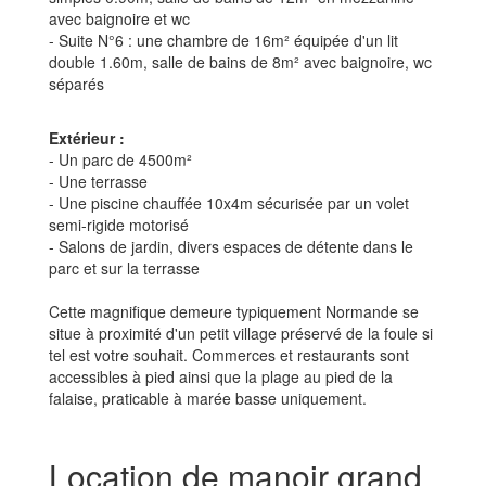
avec baignoire et wc
- Suite N°6 : une chambre de 16m² équipée d'un lit
double 1.60m, salle de bains de 8m² avec baignoire, wc
séparés
Extérieur :
- Un parc de 4500m²
- Une terrasse
- Une piscine chauffée 10x4m sécurisée par un volet
semi-rigide motorisé
- Salons de jardin, divers espaces de détente dans le
parc et sur la terrasse
Cette magnifique demeure typiquement Normande se
situe à proximité d'un petit village préservé de la foule si
tel est votre souhait. Commerces et restaurants sont
accessibles à pied ainsi que la plage au pied de la
falaise, praticable à marée basse uniquement.
Location de manoir grand