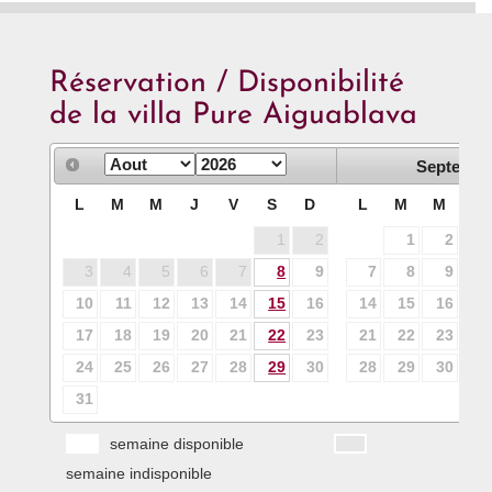
Réservation / Disponibilité
de la villa Pure Aiguablava
Septembr
L
M
M
J
V
S
D
L
M
M
J
1
2
1
2
3
3
4
5
6
7
8
9
7
8
9
10
10
11
12
13
14
15
16
14
15
16
17
17
18
19
20
21
22
23
21
22
23
24
24
25
26
27
28
29
30
28
29
30
31
semaine disponible
semaine indisponible