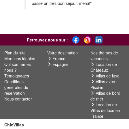
passe un tres bon sejour, merci!"
Retrouvez nous sur :
Plan du site
Votre destination
Nos thèmes de
Mentions légales
France
vacances...
Qui sommmes-
Espagne
Location de
nous ?
Châteaux
Témoignages
Villas de luxe
Conditions
Villas avec
générales de
Piscine
réservation
Villas de bord
Nous contacter
de mer
Location de
Villas de luxe en
France
ChicVillas