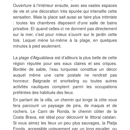
Ouverture à l’intérieur ensuite, avec ses vastes espaces
de vie et une décoration très épurée qui intensifie cette
sensation. Mais la place sait aussi se faire plus intimiste
: toutes les chambres disposent d'une salle de bains
privative. Et quand celles-ci ne donnent pas directement
sur la mer, c’est pour mieux s’ouvrir sur le jardin cette
fois. Lequel mène lui-même à la plage, en quelques
minutes à pied seulement.
La plage d’Aiguablava est d’ailleurs la plus belle de cette
région réputée pour ses eaux claires et ses criques.
Bordée de sable, l’eau turquoise constitue un décor
auquel même une carte postale ne rendrait pas
honneur. Baignade et snorkeling ou toutes autres
activités nautiques comptent parmi les occupations
préférées des habitués des lieux.
En partant de la villa, un chemin qui longe la côte vous
fera parcourir un paysage de pins, de maquis et de
rochers. Le Cami de Ronda, le chemin côtier de la
Costa Brava, est idéal pour découvrir le littoral catalan.
Si vous aimez les lieux un peu plus sauvages, la Platja
Fonda, accessible uniquement par un long escalier, ou