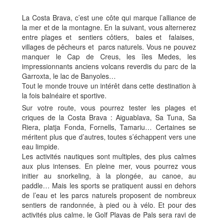
La Costa Brava, c’est une côte qui marque l’alliance de
la mer et de la montagne. En la suivant, vous alternerez
entre plages et sentiers côtiers, baies et falaises,
villages de pêcheurs et parcs naturels. Vous ne pouvez
manquer le Cap de Creus, les îles Medes, les
impressionnants anciens volcans reverdis du parc de la
Garroxta, le lac de Banyoles…
Tout le monde trouve un intérêt dans cette destination à
la fois balnéaire et sportive.
Sur votre route, vous pourrez tester les plages et
criques de la Costa Brava : Aiguablava, Sa Tuna, Sa
Riera, platja Fonda, Fornells, Tamariu… Certaines se
méritent plus que d’autres, toutes s’échappent vers une
eau limpide.
Les activités nautiques sont multiples, des plus calmes
aux plus intenses. En pleine mer, vous pourrez vous
initier au snorkeling, à la plongée, au canoe, au
paddle… Mais les sports se pratiquent aussi en dehors
de l’eau et les parcs naturels proposent de nombreux
sentiers de randonnée, à pied ou à vélo. Et pour des
activités plus calme, le Golf Playas de Pals sera ravi de