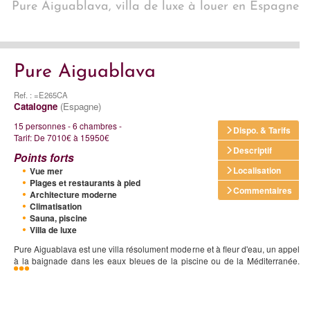
Pure Aiguablava, villa de luxe à louer en Espagne
Pure Aiguablava
Ref. : =E265CA
Catalogne
(Espagne)
15 personnes - 6 chambres -
Dispo. & Tarifs
Tarif: De 7010€ à 15950€
Descriptif
Points forts
Localisation
Vue mer
Plages et restaurants à pied
Commentaires
Architecture moderne
Climatisation
Sauna, piscine
Villa de luxe
Pure Aiguablava est une villa résolument moderne et à fleur d'eau, un appel
à la baignade dans les eaux bleues de la piscine ou de la Méditerranée.