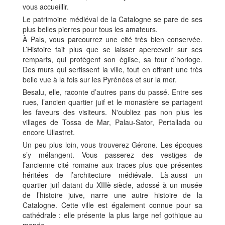
vous accueillir.
Le patrimoine médiéval de la Catalogne se pare de ses
plus belles pierres pour tous les amateurs.
À Pals, vous parcourrez une cité très bien conservée.
L’Histoire fait plus que se laisser apercevoir sur ses
remparts, qui protègent son église, sa tour d’horloge.
Des murs qui sertissent la ville, tout en offrant une très
belle vue à la fois sur les Pyrénées et sur la mer.
Besalu, elle, raconte d’autres pans du passé. Entre ses
rues, l’ancien quartier juif et le monastère se partagent
les faveurs des visiteurs. N'oubliez pas non plus les
villages de Tossa de Mar, Palau-Sator, Pertallada ou
encore Ullastret.
Un peu plus loin, vous trouverez Gérone. Les époques
s’y mélangent. Vous passerez des vestiges de
l’ancienne cité romaine aux traces plus que présentes
héritées de l’architecture médiévale. Là-aussi un
quartier juif datant du XIIIè siècle, adossé à un musée
de l’histoire juive, narre une autre histoire de la
Catalogne. Cette ville est également connue pour sa
cathédrale : elle présente la plus large nef gothique au
monde