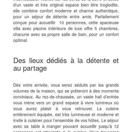
d'un vaste et très original espace bien être troglodite,
elle combine confort moderne et charme authentique,
pour un séjour de détente entre amis. Parfaitement
conçue pour accueillir 10 personnes, cette spacieuse
villa avec piscine intérieure de luxe offre 5 chambres,
chacune avec sa propre salle de bain, pour un confort
optimal.
Des lieux dédiés à la détente et
au partage
Dès votre arrivée, vous serez séduits par les grands
volumes de la maison, qui se prêteront à des moments
conviviaux. Au rez-de-chaussée, un vaste hall d’entrée
vous mène vers un grand espace à vivre lumineux où
vous aurez plaisir à vous retrouver. La cuisine
entièrement équipée, est très lumineuse et moderne et
invite à cuisiner pour l’ensemble de vos hôtes. Le séjour
avec sa table à manger pouvant accueillir jusqu’à 12
personnes est attenante à la cuisine. Vous trouverez