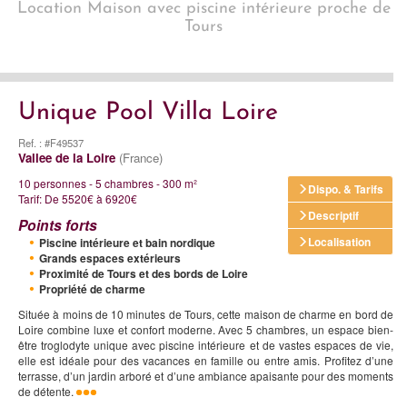
Location Maison avec piscine intérieure proche de
Tours
Unique Pool Villa Loire
Ref. : #F49537
Vallee de la Loire
(France)
10 personnes - 5 chambres - 300 m²
Dispo. & Tarifs
Tarif: De 5520€ à 6920€
Descriptif
Points forts
Localisation
Piscine intérieure et bain nordique
Grands espaces extérieurs
Proximité de Tours et des bords de Loire
Propriété de charme
Située à moins de 10 minutes de Tours, cette maison de charme en bord de
Loire combine luxe et confort moderne. Avec 5 chambres, un espace bien-
être troglodyte unique avec piscine intérieure et de vastes espaces de vie,
elle est idéale pour des vacances en famille ou entre amis. Profitez d’une
terrasse, d’un jardin arboré et d’une ambiance apaisante pour des moments
de détente.