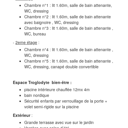
Chambre n°1 : lit 1.60m, salle de bain attenante,
WC, dressing
Chambre n°2 : lit 1.60m, salle de bain attenante
avec baignoire , WC, dressing
Chambre n°3 : lit 1.60m, salle de bain attenante ,
WC, bureau
-
2eme étage
:
Chambre n°4 : lit 1.60m, salle de bain attenante ,
WC, dressing
Chambre n°5 : lit 1.60m, salle de bain attenante ,
WC, dressing, canapé double convertible
Espace Troglodyte bien-être :
piscine intérieure chauffée 12mx 4m
bain nordique
Sécurité enfants par verrouillage de la porte +
volet semi-rigide sur la piscine
Extérieur
:
Grande terrasse avec vue sur le jardin
Verrière avec salon d’été