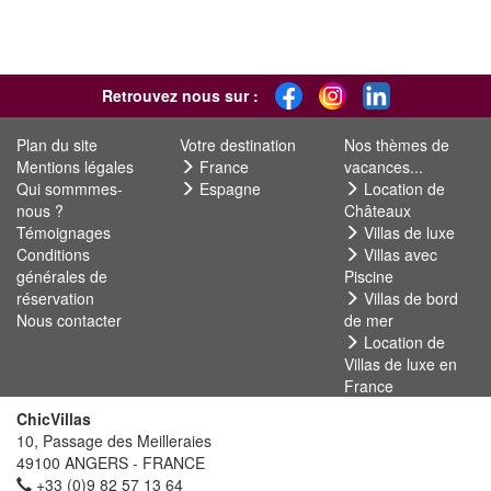
Retrouvez nous sur :
Plan du site
Votre destination
Nos thèmes de
Mentions légales
France
vacances...
Qui sommmes-
Espagne
Location de
nous ?
Châteaux
Témoignages
Villas de luxe
Conditions
Villas avec
générales de
Piscine
réservation
Villas de bord
Nous contacter
de mer
Location de
Villas de luxe en
France
ChicVillas
10, Passage des Meilleraies
49100 ANGERS - FRANCE
+33 (0)9 82 57 13 64