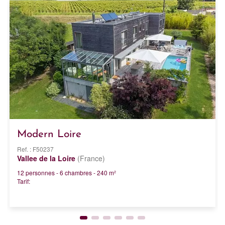
Modern Loire
Ref. : F50237
Vallee de la Loire
(France)
12 personnes - 6 chambres - 240 m²
Tarif: