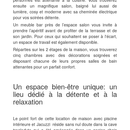
ensuite un magnifique salon, baigné lui aussi de
lumière, cosy et moderne avec sa cheminée électrique
pour vos soirées détente.
Un meuble bar près de l’espace salon vous invite à
prendre l’apéritif avant de profiter de la terrasse et de
son jardin. Pour ceux qui souhaitent se poser à l'écart,
un espace de travail est également disponible.
Réparties sur les 2 étages de la maison, vous trouverez
cinq chambres avec des décorations soignées et
disposant chacune de leurs propres salles de bain
attenantes pour un parfait confort.
Un espace bien-être unique: un
lieu dédié à la détente et à la
relaxation
Le point fort de cette location de maison avec piscine
intérieure et Jacuzzi réside sans nul doute dans la cave
troglodyte qui a été aménagée dans un ancien chais