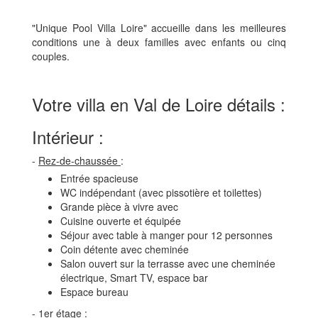
"Unique Pool Villa Loire" accueille dans les meilleures
conditions une à deux familles avec enfants ou cinq
couples.
Votre villa en Val de Loire détails :
Intérieur :
-
Rez-de-chaussée
:
Entrée spacieuse
WC indépendant (avec pissotière et toilettes)
Grande pièce à vivre avec
Cuisine ouverte et équipée
Séjour avec table à manger pour 12 personnes
Coin détente avec cheminée
Salon ouvert sur la terrasse avec une cheminée
électrique, Smart TV, espace bar
Espace bureau
-
1er étage
: