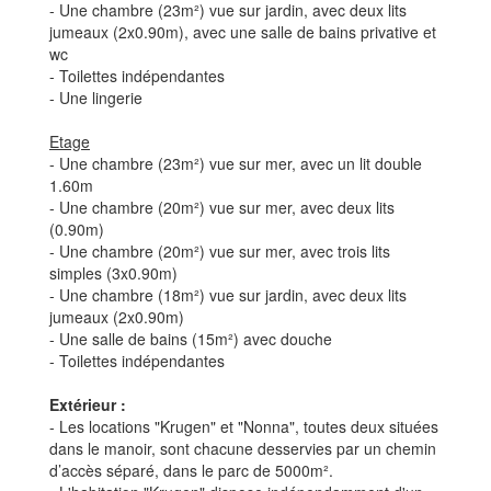
- Une chambre (23m²) vue sur jardin, avec deux lits
jumeaux (2x0.90m), avec une salle de bains privative et
wc
- Toilettes indépendantes
- Une lingerie
Etage
- Une chambre (23m²) vue sur mer, avec un lit double
1.60m
- Une chambre (20m²) vue sur mer, avec deux lits
(0.90m)
- Une chambre (20m²) vue sur mer, avec trois lits
simples (3x0.90m)
- Une chambre (18m²) vue sur jardin, avec deux lits
jumeaux (2x0.90m)
- Une salle de bains (15m²) avec douche
- Toilettes indépendantes
Extérieur :
- Les locations "Krugen" et "Nonna", toutes deux situées
dans le manoir, sont chacune desservies par un chemin
d’accès séparé, dans le parc de 5000m².