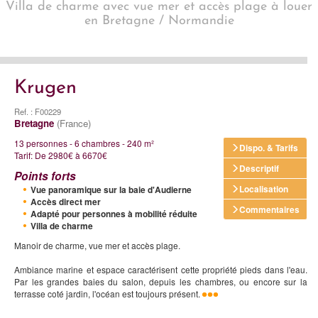
Villa de charme avec vue mer et accès plage à louer
en Bretagne / Normandie
Krugen
Ref. : F00229
Bretagne
(France)
13 personnes - 6 chambres - 240 m²
Dispo. & Tarifs
Tarif: De 2980€ à 6670€
Descriptif
Points forts
Localisation
Vue panoramique sur la baie d'Audierne
Accès direct mer
Commentaires
Adapté pour personnes à mobilité réduite
Villa de charme
Manoir de charme, vue mer et accès plage.
Ambiance marine et espace caractérisent cette propriété pieds dans l'eau.
Par les grandes baies du salon, depuis les chambres, ou encore sur la
terrasse coté jardin, l'océan est toujours présent.