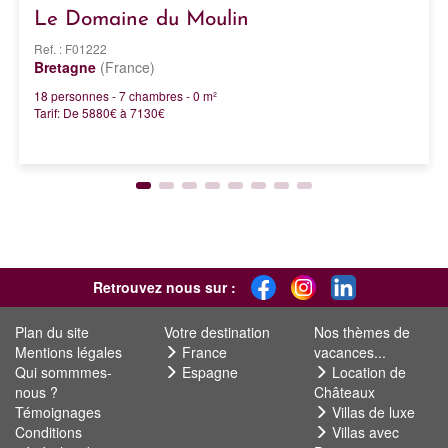
Le Domaine du Moulin
Ref. : F01222
Bretagne
(France)
18 personnes - 7 chambres - 0 m²
Tarif: De 5880€ à 7130€
Retrouvez nous sur :
Plan du site
Votre destination
Nos thèmes de
Mentions légales
France
vacances...
Qui sommmes-
Espagne
Location de
nous ?
Châteaux
Témoignages
Villas de luxe
Conditions
Villas avec