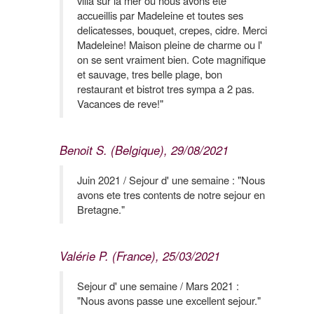
villa sur la mer ou nous avons ete
accueillis par Madeleine et toutes ses
delicatesses, bouquet, crepes, cidre. Merci
Madeleine! Maison pleine de charme ou l'
on se sent vraiment bien. Cote magnifique
et sauvage, tres belle plage, bon
restaurant et bistrot tres sympa a 2 pas.
Vacances de reve!"
Benoit S. (Belgique), 29/08/2021
Juin 2021 / Sejour d' une semaine : "Nous
avons ete tres contents de notre sejour en
Bretagne."
Valérie P. (France), 25/03/2021
Sejour d' une semaine / Mars 2021 :
"Nous avons passe une excellent sejour."