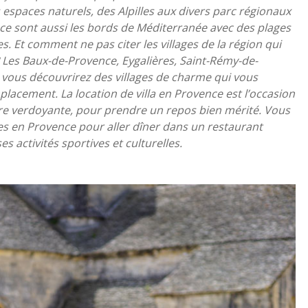
I
 espaces naturels, des Alpilles aux divers parc régionaux
ce sont aussi les bords de Méditerranée avec des plages
L
. Et comment ne pas citer les villages de la région qui
? Les Baux-de-Provence, Eygalières, Saint-Rémy-de-
L
vous découvrirez des villages de charme qui vous
placement. La location de villa en Provence est l’occasion
ure verdoyante, pour prendre un repos bien mérité. Vous
A
s en Provence pour aller dîner dans un restaurant
activités sportives et culturelles.
S