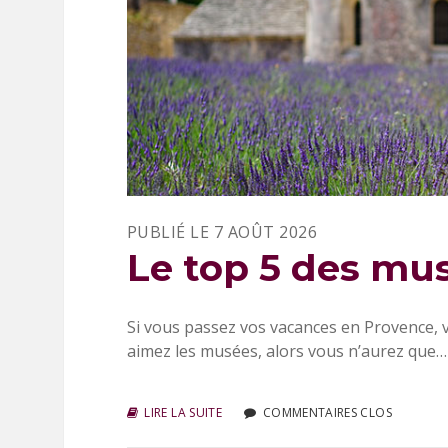
PUBLIÉ LE 7 AOÛT 2026
Le top 5 des mu
Si vous passez vos vacances en Provence, vo
aimez les musées, alors vous n’aurez que…
LIRE LA SUITE
L
COMMENTAIRES CLOS
E