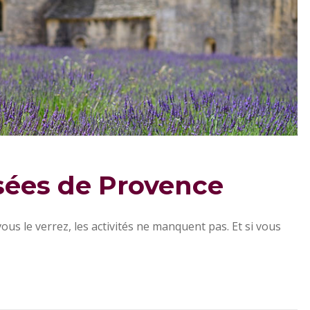
sées de Provence
us le verrez, les activités ne manquent pas. Et si vous