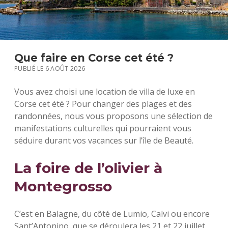
S
Que faire en Corse cet été ?
PUBLIÉ LE 6 AOÛT 2026
Vous avez choisi une location de villa de luxe en
Corse cet été ? Pour changer des plages et des
randonnées, nous vous proposons une sélection de
manifestations culturelles qui pourraient vous
séduire durant vos vacances sur l’île de Beauté.
La foire de l’olivier à
Montegrosso
C’est en Balagne, du côté de Lumio, Calvi ou encore
Sant’Antonino, que se déroulera les 21 et 22 juillet