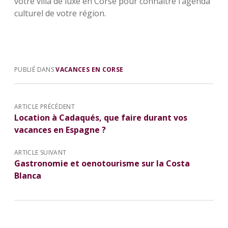
votre villa de luxe en Corse pour connaître l’agenda
culturel de votre région.
PUBLIÉ DANS
VACANCES EN CORSE
ARTICLE PRÉCÉDENT
Location à Cadaqués, que faire durant vos
vacances en Espagne ?
ARTICLE SUIVANT
Gastronomie et oenotourisme sur la Costa
Blanca